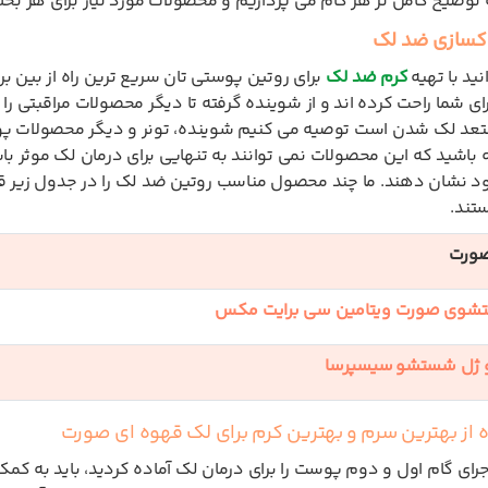
ه توضیح کامل تر هر گام می پردازیم و محصولات مورد نیاز برای هر بخ
ید با تهیه
کرم ضد لک
برای روتین پوستی تان سریع ترین راه از بین بر
برای شما راحت کرده اند و از شوینده گرفته تا دیگر محصولات مراقبتی ر
عد لک شدن است توصیه می کنیم شوینده، تونر و دیگر محصولات پوستی 
ود نشان دهند. ما چند محصول مناسب روتین ضد لک را در جدول زیر ق
تند.
صورت
شوی صورت ویتامین سی برایت مکس
 ژل شستشو سیسپرسا
اجرای گام اول و دوم پوست را برای درمان لک آماده کردید، باید به 