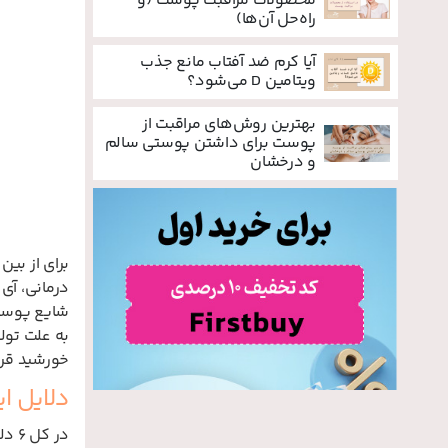
محصولات مراقبت پوست (و
راه‌حل آن‌ها)
آیا کرم ضد آفتاب مانع جذب
ویتامین D می‌شود؟
بهترین روش‌های مراقبت از
پوست برای داشتن پوستی سالم
و درخشان
برای از بی
شایع پوستی
به علت تول
خورشید قرا
دلایل ا
در کل 6 دلیل اصلی برای ایجاد لکه های قهوه ای پوست و صورت وجود دارد: