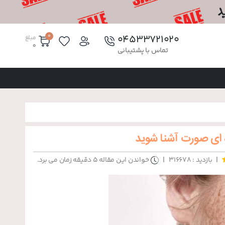
0
۰۴۵۳۳۷۲۱۰۲۰
مبلغ
0
تماس با پشتیبانی
ه ای صورت آشنا شوید
|
|
بازدید : 316678
خواندن این مقاله 5 دقیقه زمان می برد.