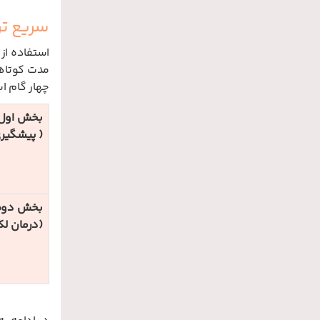
سریع تر
استفاده از
مدت کوتاهی
چهار گام ا
بخش اول
( پیشگیر
بخش دو
(درمان ل