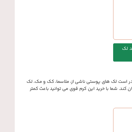
د لک
ر است لک های پوستی ناشی از، ملاسما، کک و مک، لک
ان کند. شما با خرید این کرم قوی می توانید باعث کمتر