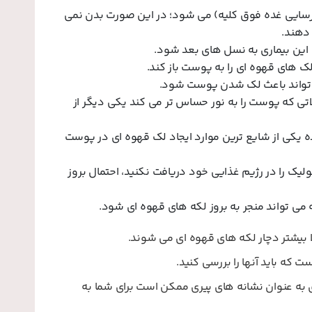
(نارسایی غده فوق کلیه) می شود؛ در این صورت بدن نمی
 دهند.
 این بیماری به نسل های بعد شود.
لک های قهوه ای را به پوست باز کند.
 تواند باعث لک شدن پوست شود.
تی که پوست را به نور حساس تر می کند یکی دیگر از
یکی از شایع ترین موارد ایجاد لک قهوه ای در پوست
کافی از ویتامین هایی مانند B12 و اسید فولیک را در رژیم غذایی خود دریافت نکنید، احتمال بروز
 می تواند منجر به بروز لکه های قهوه ای شود.
بیشتر دچار لکه های قهوه ای می شوند.
که باید آنها را بررسی کنید.
های قهوه ای به عنوان نشانه های پیری ممکن است برای شما به