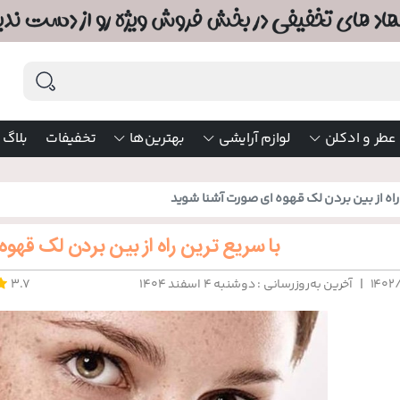
عطر و ادکلن
لوازم آرایشی
بهترین‌ها
تخفیفات
بلاگ
راه از بین بردن لک قهوه ای صورت آشنا شوید
با سریع ترین راه از بین بردن لک قهو
|
۱۴۰۲
آخرین به‌روزرسانی : دوشنبه ۴ اسفند ۱۴۰۴
3.7