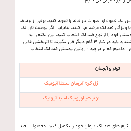
ش را نیز معرفی می کنیم.
دن لک قهوه ای صورت در خانه را تجربه کنید. برخی از برندها
ا با ویژگی ضد لک عرضه می کنند. بنابراین اگر پوست تان لک
خود را از نوع ضد لک انتخاب کنید. این نکته را به
خاطر داشته باشید که این محصولات نمی توانند به تنهایی برای درمان لک موثر باشند و باید در کنار 3 گام دیگر قرار بگیرند تا اثربخشی قابل
رار دادیم که برای چیدن روتین پوستی ضد لک انتخاب
تونر و آبرسان
ژل کرم آبرسان سنتلا آیونیک
تونر هیالورونیک اسید آیونیک
کمک کرم های ضد لک درمان خود را تکمیل کنید. محصولات ضد