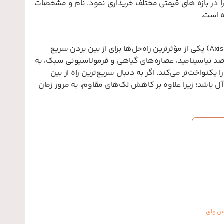
ا در بازه های قیمتی مختلف خریداری نمود. نام و مشخصات
ه است.
سرم روشن‌کننده و ضد لک اکسیس وای (Axis-Y Dark Spot Correcting Glow Serum) یکی از مؤثرترین راه‌حل‌ها برای از بین بردن سریع
قهوه‌ای صورت و روشن‌سازی پوست است. این محصول با ترکیبی از ۵ درصد نیاسینامید، عصاره‌های گیاهی و فرمولاسیونی سبک، به
کنواخت‌تر می‌کند. اگر به دنبال سریع‌ترین راه از بین
باشد؛ زیرا علاوه بر کاهش لک‌های مقاوم، به مرور زمان
س وای