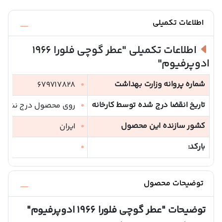
اطلاعات تکمیلی
اطلاعات تکمیلی
"عطر گوچی فلورا 1966
ادوپرفیوم"
شماره پروانه وزارت بهداشت
679717828
تاریخ انقضا درج شده توسط کارخانه
روی محصول درج نشده 
کشور سازنده این محصول
ایران
بارکد:
توضیحات محصول
توضیحات
"عطر گوچی فلورا 1966 ادوپرفیوم"