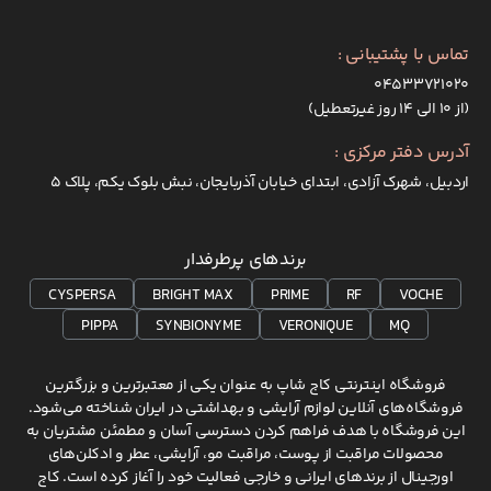
تماس با پشتیبانی :
۰۴۵۳۳۷۲۱۰۲۰
(از ۱۰ الی ۱۴ روز غیرتعطیل)
آدرس دفتر مرکزی :
اردبیل، شهرک آزادی، ابتدای خیابان آذربایجان، نبش بلوک یکم، پلاک 5
برندهای پرطرفدار
CYSPERSA
BRIGHT MAX
PRIME
RF
VOCHE
PIPPA
SYNBIONYME
VERONIQUE
MQ
فروشگاه اینترنتی کاج شاپ به عنوان یکی از معتبرترین و بزرگترین
فروشگاه‌های آنلاین لوازم آرایشی و بهداشتی در ایران شناخته می‌شود.
این فروشگاه با هدف فراهم کردن دسترسی آسان و مطمئن مشتریان به
محصولات مراقبت از پوست، مراقبت مو، آرایشی، عطر و ادکلن‌های
اورجینال از برندهای ایرانی و خارجی فعالیت خود را آغاز کرده است. کاج