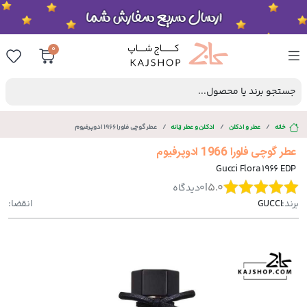
0
جستجو برند یا محصول...
خانه
عطر و ادکلن
ادکلن و عطر زنانه
عطر گوچی فلورا 1966 ادوپرفیوم
عطر گوچی فلورا 1966 ادوپرفیوم
Gucci Flora 1966 EDP
|
5.0
0
دیدگاه
برند:
GUCCI
انقضا: