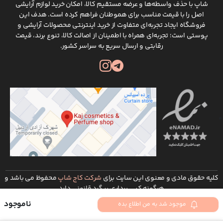
شاپ با حذف واسطه‌ها و عرضه مستقیم کالا، امکان خرید لوازم آرایشی
اصل را با قیمت مناسب برای هموطنان فراهم کرده است. هدف این
فروشگاه ایجاد تجربه‌ای متفاوت از خرید اینترنتی محصولات آرایشی و
پوستی است؛ تجربه‌ای همراه با اطمینان از اصالت کالا، تنوع برند، قیمت
رقابتی و ارسال سریع به سراسر کشور.
کلیه حقوق مادی و معنوی این سایت برای
شرکت کاج شاپ
محفوظ می باشد و
هرگونه کپی برداری پیگرد قانونی دارد
توسعه و طراحی :
شرکت طراحی سایت ره وب
ناموجود
موجود شد به من اطلاع بده