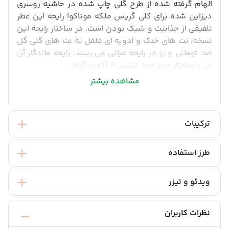
الهام گرفته شده از طرح گلی چاپ شده در حاشیه روسری
دیزاین شده برای کلی گریس ملکه موناکو! رایحه این عطر
تلفیقی از جذابیت و شیک بودن است. در ساختار رایحه این
نسخه، نت های خنک و ادویه ای فلفل به نت های گلی گل
صد تومانی و رز در رایحه میانی می رسند. رایحه ماندگار آن
نیز با ساختار چیپر خود ترکیبی از آکورد گیاه...
مشاهده بیشتر
ترکیبات
طرز استفاده
ویدئو و تیزر
نظرات کاربران