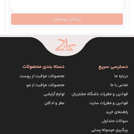
ارسال پرسش
دسترسی سریع
دسته بندی محصولات
درباره ما
محصولات مراقبت از پوست
تماس با ما
محصولات مراقبت از مو
قوانین و مقررات باشگاه مشتریان
لوازم آرایشی
قوانین و مقررات سایت
عطر و ادکلن
راهنمای خرید
سوالات متداول
پیگیری مرسوله پستی