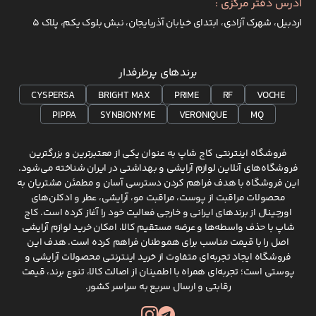
آدرس دفتر مرکزی :
اردبیل، شهرک آزادی، ابتدای خیابان آذربایجان، نبش بلوک یکم، پلاک 5
برندهای پرطرفدار
CYSPERSA
BRIGHT MAX
PRIME
RF
VOCHE
PIPPA
SYNBIONYME
VERONIQUE
MQ
فروشگاه اینترنتی کاج شاپ به عنوان یکی از معتبرترین و بزرگترین
فروشگاه‌های آنلاین لوازم آرایشی و بهداشتی در ایران شناخته می‌شود.
این فروشگاه با هدف فراهم کردن دسترسی آسان و مطمئن مشتریان به
محصولات مراقبت از پوست، مراقبت مو، آرایشی، عطر و ادکلن‌های
اورجینال از برندهای ایرانی و خارجی فعالیت خود را آغاز کرده است. کاج
شاپ با حذف واسطه‌ها و عرضه مستقیم کالا، امکان خرید لوازم آرایشی
اصل را با قیمت مناسب برای هموطنان فراهم کرده است. هدف این
فروشگاه ایجاد تجربه‌ای متفاوت از خرید اینترنتی محصولات آرایشی و
پوستی است؛ تجربه‌ای همراه با اطمینان از اصالت کالا، تنوع برند، قیمت
رقابتی و ارسال سریع به سراسر کشور.