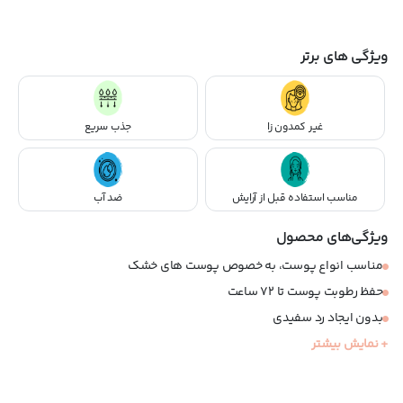
ویژگی های برتر
غیر کمدون زا
جذب سریع
مناسب استفاده قبل از آرایش
ضد آب
ویژگی‌های محصول
مناسب انواع پوست، به خصوص پوست های خشک
حفظ رطوبت پوست تا 72 ساعت
بدون ایجاد رد سفیدی
ضد حساسیت
+ نمایش بیشتر