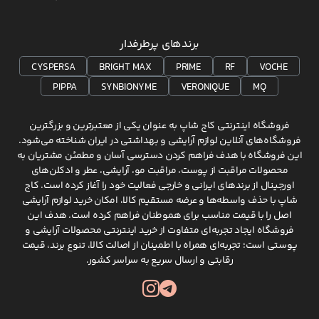
برندهای پرطرفدار
CYSPERSA
BRIGHT MAX
PRIME
RF
VOCHE
PIPPA
SYNBIONYME
VERONIQUE
MQ
فروشگاه اینترنتی کاج شاپ به عنوان یکی از معتبرترین و بزرگترین
فروشگاه‌های آنلاین لوازم آرایشی و بهداشتی در ایران شناخته می‌شود.
این فروشگاه با هدف فراهم کردن دسترسی آسان و مطمئن مشتریان به
محصولات مراقبت از پوست، مراقبت مو، آرایشی، عطر و ادکلن‌های
اورجینال از برندهای ایرانی و خارجی فعالیت خود را آغاز کرده است. کاج
شاپ با حذف واسطه‌ها و عرضه مستقیم کالا، امکان خرید لوازم آرایشی
اصل را با قیمت مناسب برای هموطنان فراهم کرده است. هدف این
فروشگاه ایجاد تجربه‌ای متفاوت از خرید اینترنتی محصولات آرایشی و
پوستی است؛ تجربه‌ای همراه با اطمینان از اصالت کالا، تنوع برند، قیمت
رقابتی و ارسال سریع به سراسر کشور.