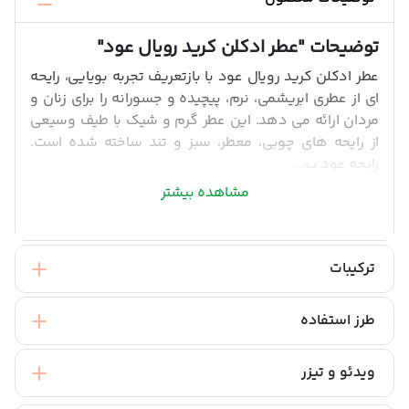
توضیحات
"عطر ادکلن کرید رویال عود"
عطر ادکلن کرید رویال عود با بازتعریف تجربه بویایی، رایحه
ای از عطری ابریشمی، نرم، پیچیده و جسورانه را برای زنان و
مردان ارائه می دهد. این عطر گرم و شیک با طیف وسیعی
از رایحه های چوبی، معطر، سبز و تند ساخته شده است.
رایحه عود ب...
مشاهده بیشتر
ترکیبات
طرز استفاده
ویدئو و تیزر