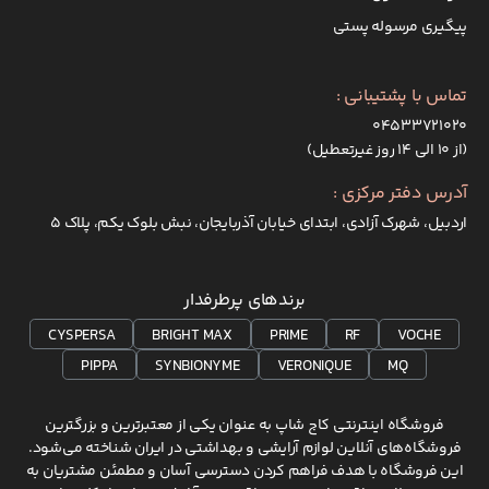
پیگیری مرسوله پستی
تماس با پشتیبانی :
۰۴۵۳۳۷۲۱۰۲۰
(از ۱۰ الی ۱۴ روز غیرتعطیل)
آدرس دفتر مرکزی :
اردبیل، شهرک آزادی، ابتدای خیابان آذربایجان، نبش بلوک یکم، پلاک 5
برندهای پرطرفدار
CYSPERSA
BRIGHT MAX
PRIME
RF
VOCHE
PIPPA
SYNBIONYME
VERONIQUE
MQ
فروشگاه اینترنتی کاج شاپ به عنوان یکی از معتبرترین و بزرگترین
فروشگاه‌های آنلاین لوازم آرایشی و بهداشتی در ایران شناخته می‌شود.
این فروشگاه با هدف فراهم کردن دسترسی آسان و مطمئن مشتریان به