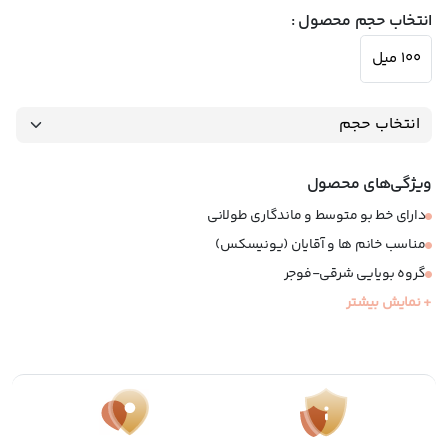
انتخاب حجم محصول :
100 میل
ویژگی‌های محصول
دارای خط بو متوسط و ماندگاری طولانی
مناسب خانم ها و آقایان (یونیسکس)
گروه بویایی شرقی-فوجر
+ نمایش بیشتر
مناسب فصول سرد سال
نوع عطر:‌ ادوپرفیوم
سال معرفی: 2011