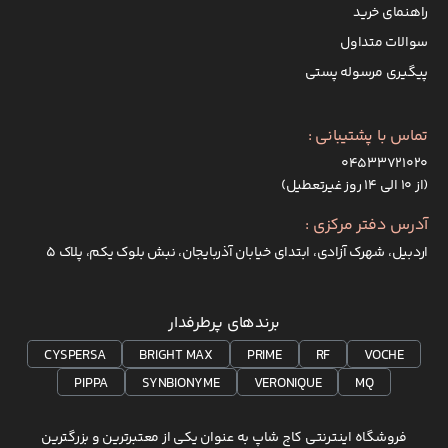
راهنمای خرید
سوالات متداول
پیگیری مرسوله پستی
تماس با پشتیبانی :
۰۴۵۳۳۷۲۱۰۲۰
(از ۱۰ الی ۱۴ روز غیرتعطیل)
آدرس دفتر مرکزی :
اردبیل، شهرک آزادی، ابتدای خیابان آذربایجان، نبش بلوک یکم، پلاک 5
برندهای پرطرفدار
CYSPERSA
BRIGHT MAX
PRIME
RF
VOCHE
PIPPA
SYNBIONYME
VERONIQUE
MQ
فروشگاه اینترنتی کاج شاپ به عنوان یکی از معتبرترین و بزرگترین