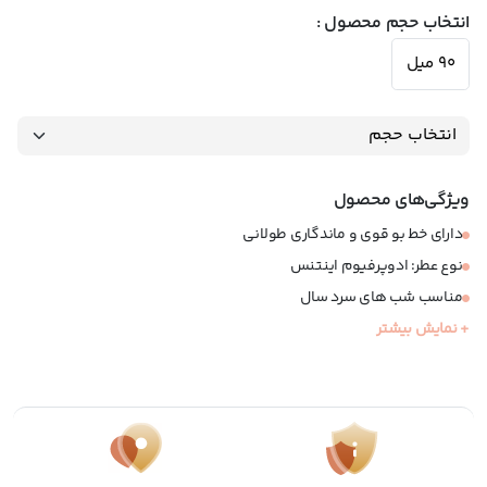
انتخاب حجم محصول :
90 میل
ویژگی‌های محصول
دارای خط بو قوی و ماندگاری طولانی
نوع عطر:‌ ادوپرفیوم اینتنس
مناسب شب های سرد سال
+ نمایش بیشتر
گروه بویایی شرقی-فوجر
عطری مناسب خانم ها
سال معرفی: 2020