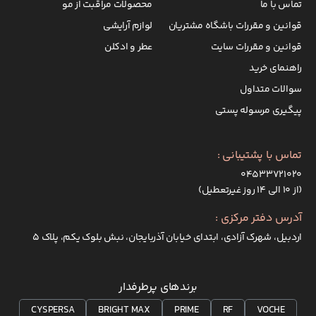
تماس با ما
محصولات مراقبت از مو
قوانین و مقررات باشگاه مشتریان
لوازم آرایشی
قوانین و مقررات سایت
عطر و ادکلن
راهنمای خرید
سوالات متداول
پیگیری مرسوله پستی
تماس با پشتیبانی :
۰۴۵۳۳۷۲۱۰۲۰
(از ۱۰ الی ۱۴ روز غیرتعطیل)
آدرس دفتر مرکزی :
اردبیل، شهرک آزادی، ابتدای خیابان آذربایجان، نبش بلوک یکم، پلاک 5
برندهای پرطرفدار
CYSPERSA
BRIGHT MAX
PRIME
RF
VOCHE