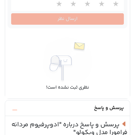
ارسال نظر
نظری ثبت نشده است!
پرسش و پاسخ
پرسش و پاسخ درباره
"ادوپرفیوم مردانه
فرامورا مدل ویکولو"