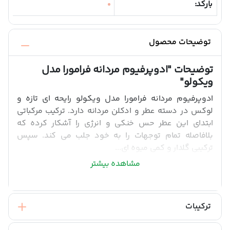
بارکد:
توضیحات محصول
توضیحات
"ادوپرفیوم مردانه فرامورا مدل
ویکولو"
ادوپرفیوم مردانه فرامورا مدل ویکولو رایحه ای تازه و
لوکس در دسته عطر و ادکلن مردانه دارد. ترکیب مرکباتی
ابتدای این عطر حس خنکی و انرژی را آشکار کرده که
بلافاصله تمام توجهات را به خود جلب می کند. سپس
ترکیبی گلدار و کمی میوه ای...
مشاهده بیشتر
ترکیبات