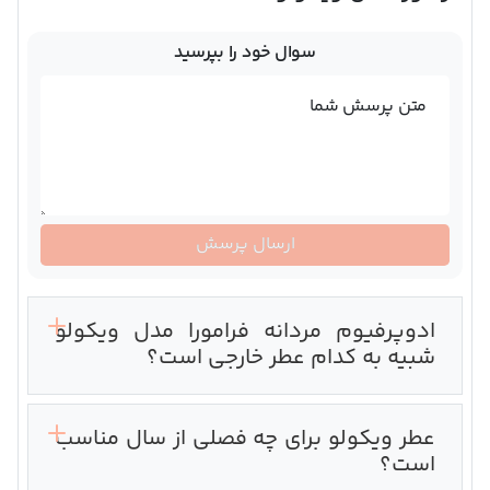
سوال خود را بپرسید
متن پرسش شما
ارسال پرسش
ادوپرفیوم مردانه فرامورا مدل ویکولو
شبیه به کدام عطر خارجی است؟
عطر ویکولو برای چه فصلی از سال مناسب
است؟