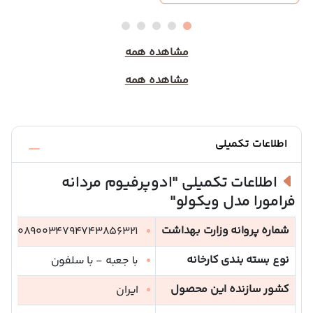
مشاهده همه
مشاهده همه
اطلاعات تکمیلی
اطلاعات تکمیلی
"ادوپرفیوم مردانه
فرامورا مدل ویکولو"
شماره پروانه وزارت بهداشت
30890034794743856321
نوع بسته بندی کارخانه
با جعبه - با سلفون
کشور سازنده این محصول
ایران