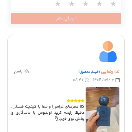
ارسال نظر
ندا رضايی
پاسخ
(خریدار محصول)
۰۸:۴۰
۱۴۰۴/۰۹/۱۳ -
کلا عطرهای فرامورا واقعا با کیفیت هستن،
دقیقا رایحه کرید اونتوس با ماندگاری و
پخش بوی خوب👌