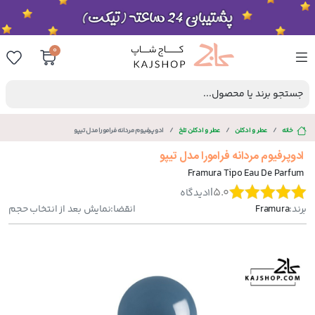
0
جستجو برند یا محصول...
خانه
عطر و ادکلن
عطر و ادکلن تلخ
ادوپرفیوم مردانه فرامورا مدل تیپو
ادوپرفیوم مردانه فرامورا مدل تیپو
Framura Tipo Eau De Parfum
|
5.0
1
دیدگاه
برند:
Framura
انقضا:
نمایش بعد از انتخاب حجم