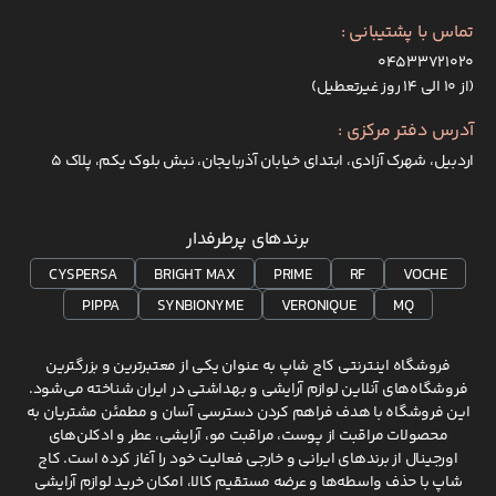
تماس با پشتیبانی :
۰۴۵۳۳۷۲۱۰۲۰
(از ۱۰ الی ۱۴ روز غیرتعطیل)
آدرس دفتر مرکزی :
اردبیل، شهرک آزادی، ابتدای خیابان آذربایجان، نبش بلوک یکم، پلاک 5
برندهای پرطرفدار
CYSPERSA
BRIGHT MAX
PRIME
RF
VOCHE
PIPPA
SYNBIONYME
VERONIQUE
MQ
فروشگاه اینترنتی کاج شاپ به عنوان یکی از معتبرترین و بزرگترین
فروشگاه‌های آنلاین لوازم آرایشی و بهداشتی در ایران شناخته می‌شود.
این فروشگاه با هدف فراهم کردن دسترسی آسان و مطمئن مشتریان به
محصولات مراقبت از پوست، مراقبت مو، آرایشی، عطر و ادکلن‌های
اورجینال از برندهای ایرانی و خارجی فعالیت خود را آغاز کرده است. کاج
شاپ با حذف واسطه‌ها و عرضه مستقیم کالا، امکان خرید لوازم آرایشی