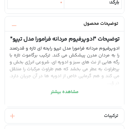
بارکد:
توضیحات محصول
توضیحات
"ادوپرفیوم مردانه فرامورا مدل تیپو"
ادوپرفیوم مردانه فرامورا مدل تیپو رایحه ای تازه و قدرتمند
را به مردان مدرن پیشکش می کند. ترکیب برگاموت تازه با
رگه هایی از نت های سبز و ادویه ای، شروعی انرژی بخش و
پرطراوت به عطر می بخشد که هم طراوت مرکبات را منتقل
می کند و هم گرمایی خاص از ادویه ها در آن جریان دارد.
در ق...
مشاهده بیشتر
ترکیبات