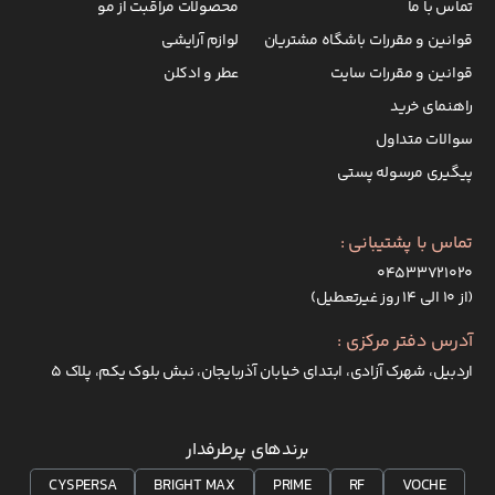
تماس با ما
محصولات مراقبت از مو
قوانین و مقررات باشگاه مشتریان
لوازم آرایشی
قوانین و مقررات سایت
عطر و ادکلن
راهنمای خرید
سوالات متداول
پیگیری مرسوله پستی
تماس با پشتیبانی :
۰۴۵۳۳۷۲۱۰۲۰
(از ۱۰ الی ۱۴ روز غیرتعطیل)
آدرس دفتر مرکزی :
اردبیل، شهرک آزادی، ابتدای خیابان آذربایجان، نبش بلوک یکم، پلاک 5
برندهای پرطرفدار
CYSPERSA
BRIGHT MAX
PRIME
RF
VOCHE