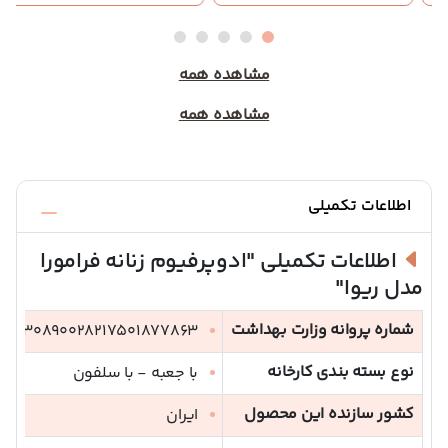
مشاهده همه
مشاهده همه
اطلاعات تکمیلی
اطلاعات تکمیلی
"ادوپرفیوم زنانه فرامورا
مدل ریوا"
شماره پروانه وزارت بهداشت
30890028217501877863
نوع بسته بندی کارخانه
با جعبه - با سلفون
کشور سازنده این محصول
ایران