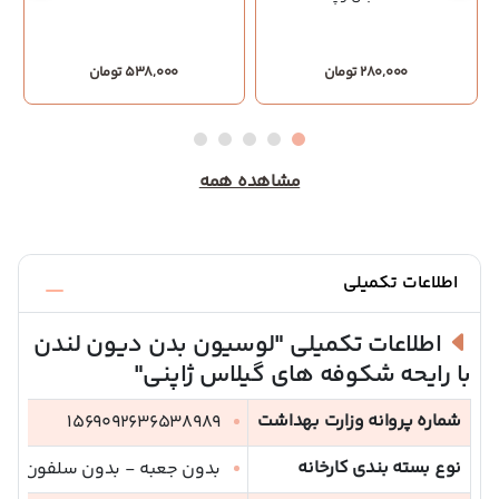
280,000 تومان
538,000 تومان
مشاهده همه
اطلاعات تکمیلی
اطلاعات تکمیلی
"لوسیون بدن دیون لندن
با رایحه شکوفه های گیلاس ژاپنی"
شماره پروانه وزارت بهداشت
1569092636538989
نوع بسته بندی کارخانه
بدون جعبه - بدون سلفون