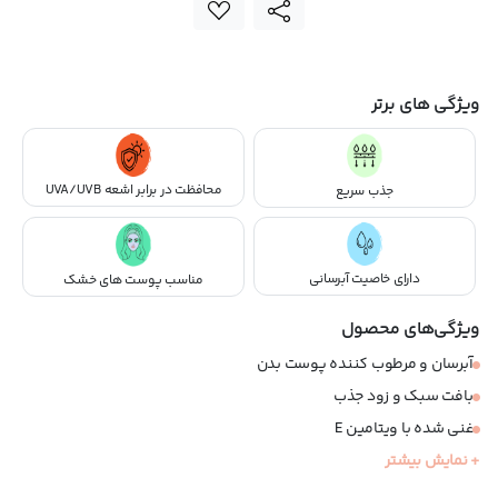
ویژگی های برتر
محافظت در برابر اشعه UVA/UVB
جذب سریع
دارای خاصیت آبرسانی
مناسب پوست های خشک
ویژگی‌های محصول
آبرسان و مرطوب کننده پوست بدن
بافت سبک و زود جذب
غنی شده با ویتامین E
+ نمایش بیشتر
با رایحه لطیف و خنک گلی با ماندگاری بالا
محافظ پوست در برابر خشکی و اشعه فرابنفش نور خورشید