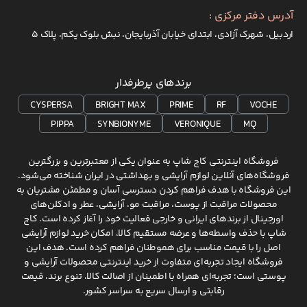
آدرس دفتر مرکزی :
اردبیل، شهرک آزادی، ابتدای خیابان آذربایجان، نبش بلوک یکم، پلاک 5
برندهای پرطرفدار
CYSPERSA
BRIGHT MAX
PRIME
RF
VOCHE
PIPPA
SYNBIONYME
VERONIQUE
MQ
فروشگاه اینترنتی کاج شاپ به عنوان یکی از معتبرترین و بزرگترین
فروشگاه‌های آنلاین لوازم آرایشی و بهداشتی در ایران شناخته می‌شود.
این فروشگاه با هدف فراهم کردن دسترسی آسان و مطمئن مشتریان به
محصولات مراقبت از پوست، مراقبت مو، آرایشی، عطر و ادکلن‌های
اورجینال از برندهای ایرانی و خارجی فعالیت خود را آغاز کرده است. کاج
شاپ با حذف واسطه‌ها و عرضه مستقیم کالا، امکان خرید لوازم آرایشی
اصل را با قیمت مناسب برای هموطنان فراهم کرده است. هدف این
فروشگاه ایجاد تجربه‌ای متفاوت از خرید اینترنتی محصولات آرایشی و
پوستی است؛ تجربه‌ای همراه با اطمینان از اصالت کالا، تنوع برند، قیمت
رقابتی و ارسال سریع به سراسر کشور.