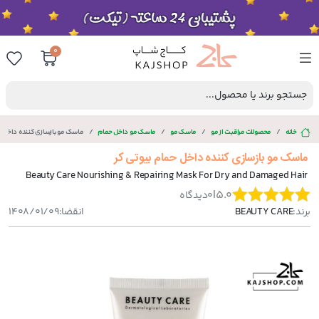
0
جستجو برند یا محصول...
خانه
محصولات مراقبت از مو
ماسک مو
ماسک مو داخل حمام
ماسک مو بازسازی کننده داخل ح
ماسک مو بازسازی کننده داخل حمام بیوتی کر
Beauty Care Nourishing & Repairing Mask For Dry and Damaged Hair
|
5.0
0
دیدگاه
برند:
BEAUTY CARE
انقضا:
1408/01/09