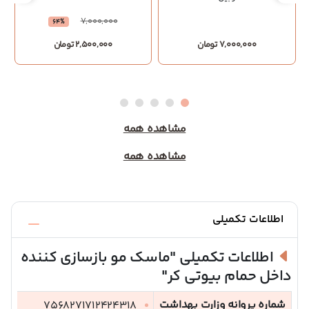
7,000,000
64%
7,000,000 تومان
2,500,000 تومان
مشاهده همه
مشاهده همه
اطلاعات تکمیلی
اطلاعات تکمیلی
"ماسک مو بازسازی کننده
داخل حمام بیوتی کر"
شماره پروانه وزارت بهداشت
7568271712424318