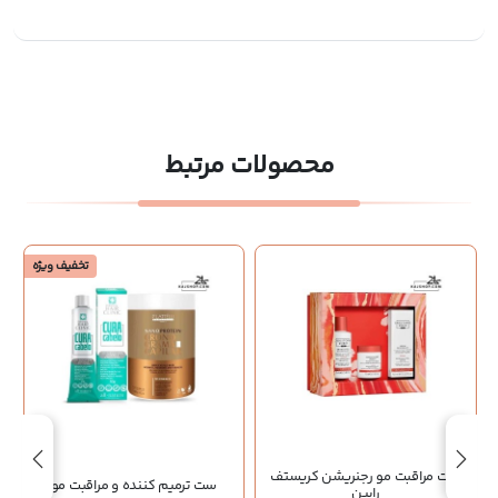
محصولات مرتبط
تخفیف ویژه
ست مراقبت مو رجنریشن کریستف
ست ترمیم کننده و مراقبت مو
رابین