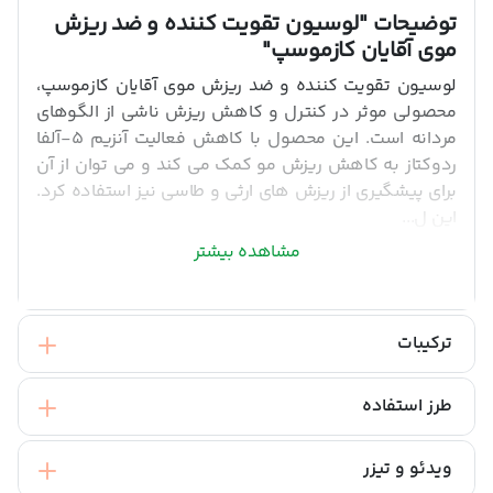
توضیحات
"لوسیون تقویت کننده و ضد ریزش
موی آقایان کازموسپ"
لوسیون تقویت کننده و ضد ریزش موی آقایان کازموسپ،
محصولی موثر در کنترل و کاهش ریزش ناشی از الگوهای
مردانه است. این محصول با کاهش فعالیت آنزیم 5-آلفا
ردوکتاز به کاهش ریزش مو کمک می کند و می توان از آن
برای پیشگیری از ریزش های ارثی و طاسی نیز استفاده کرد.
این ل...
مشاهده بیشتر
ترکیبات
طرز استفاده
ویدئو و تیزر