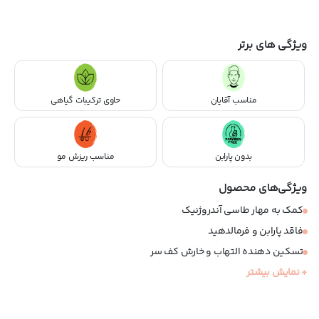
ویژگی های برتر
مناسب آقایان
حاوی ترکیبات گیاهی
بدون پارابن
مناسب ریزش مو
ویژگی‌های محصول
کمک به مهار طاسی آندروژنیک
فاقد پارابن و فرمالدهید
تسکین دهنده التهاب و خارش کف سر
+ نمایش بیشتر
متعادل کننده چربی پوست سر
قابل استفاده به عنوان مکمل درمان پی آر پی
افزایش ضخامت ساقه و تراکم مو