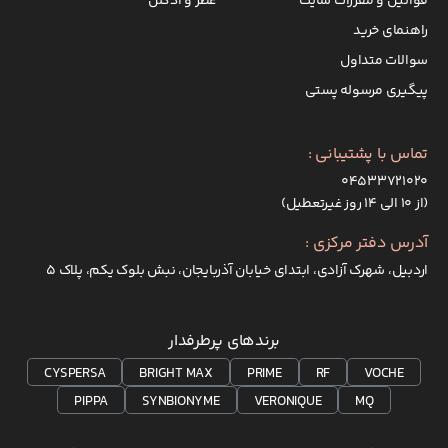
قوانین و مقررات سایت
عطر و ادکلن
راهنمای خرید
سوالات متداول
پیگیری مرسوله پستی
تماس با پشتیبانی :
۰۴۵۳۳۷۲۱۰۲۰
(از ۱۰ الی ۱۴ روز غیرتعطیل)
آدرس دفتر مرکزی :
اردبیل، شهرک آزادی، ابتدای خیابان آذربایجان، نبش بلوک یکم، پلاک 5
برندهای پرطرفدار
CYSPERSA
BRIGHT MAX
PRIME
RF
VOCHE
PIPPA
SYNBIONYME
VERONIQUE
MQ