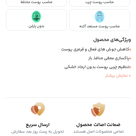
مناسب پوست چرب
مناسب پوست مختلط
بدون پارابن
مناسب پوست مستعد آکنه
ویژگی‌های محصول
کاهش جوش های فعال و قرمزی پوست
پاکسازی عمقی منافذ باز
تنظیم چربی پوست بدون ایجاد خشکی
+ نمایش بیشتر
ضد التهاب، ضد قارچ و ضد باکتری
مناسب پوست های چرب، مختلط و جوش دار
فاقد سیلیکون، پارابن و عطر
ضمانت اصالت محصول
ارسال سریع
تمامی محصولات اصل هستند
تحویل به پست روز بعد سفارش