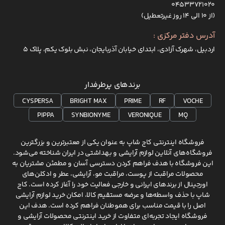
۰۴۵۳۳۷۲۱۰۲۰
(از ۱۰ الی ۱۴ روز غیرتعطیل)
آدرس دفتر مرکزی :
اردبیل، شهرک آزادی، ابتدای خیابان آذربایجان، نبش بلوک یکم، پلاک 5
برندهای پرطرفدار
CYSPERSA
BRIGHT MAX
PRIME
RF
VOCHE
PIPPA
SYNBIONYME
VERONIQUE
MQ
فروشگاه اینترنتی کاج شاپ به عنوان یکی از معتبرترین و بزرگترین
فروشگاه‌های آنلاین لوازم آرایشی و بهداشتی در ایران شناخته می‌شود.
این فروشگاه با هدف فراهم کردن دسترسی آسان و مطمئن مشتریان به
محصولات مراقبت از پوست، مراقبت مو، آرایشی، عطر و ادکلن‌های
اورجینال از برندهای ایرانی و خارجی فعالیت خود را آغاز کرده است. کاج
شاپ با حذف واسطه‌ها و عرضه مستقیم کالا، امکان خرید لوازم آرایشی
اصل را با قیمت مناسب برای هموطنان فراهم کرده است. هدف این
فروشگاه ایجاد تجربه‌ای متفاوت از خرید اینترنتی محصولات آرایشی و