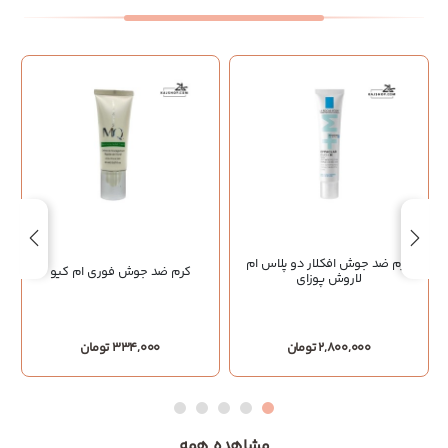
کرم ضد جوش افکلار دو پلاس ام
کرم ضد جوش فوری ام کیو
لاروش پوزای
2,800,000 تومان
334,000 تومان
مشاهده همه