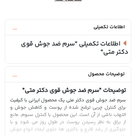
اطلاعات تکمیلی
اطلاعات تکمیلی
"سرم ضد جوش قوی
دکتر متی"
توضیحات محصول
توضیحات
"سرم ضد جوش قوی دکتر متی"
سرم ضد جوش قوی دکتر متی یک محصول ایرانی با کیفیت
برای کنترل چربی ترشح شده از پوست و کاهش جوش و
التهاب ناشی از آن است. این محصول با کنترل سبوم، مانع
از براق به نظر رسیدن پوست در طول روز می شود و با
جلوگیری از رشد قارچ و باکتری ها، جلوی ایجاد انواع جوش