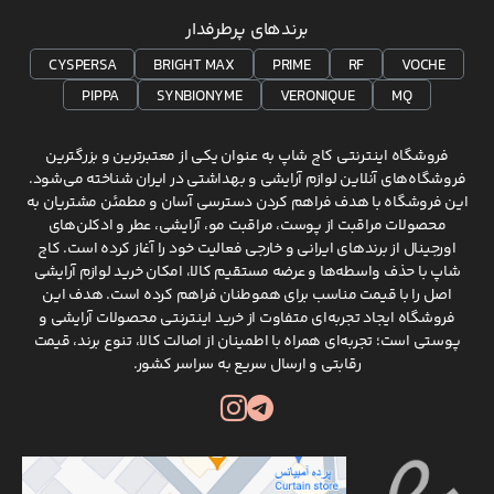
برندهای پرطرفدار
CYSPERSA
BRIGHT MAX
PRIME
RF
VOCHE
PIPPA
SYNBIONYME
VERONIQUE
MQ
فروشگاه اینترنتی کاج شاپ به عنوان یکی از معتبرترین و بزرگترین
فروشگاه‌های آنلاین لوازم آرایشی و بهداشتی در ایران شناخته می‌شود.
این فروشگاه با هدف فراهم کردن دسترسی آسان و مطمئن مشتریان به
محصولات مراقبت از پوست، مراقبت مو، آرایشی، عطر و ادکلن‌های
اورجینال از برندهای ایرانی و خارجی فعالیت خود را آغاز کرده است. کاج
شاپ با حذف واسطه‌ها و عرضه مستقیم کالا، امکان خرید لوازم آرایشی
اصل را با قیمت مناسب برای هموطنان فراهم کرده است. هدف این
فروشگاه ایجاد تجربه‌ای متفاوت از خرید اینترنتی محصولات آرایشی و
پوستی است؛ تجربه‌ای همراه با اطمینان از اصالت کالا، تنوع برند، قیمت
رقابتی و ارسال سریع به سراسر کشور.