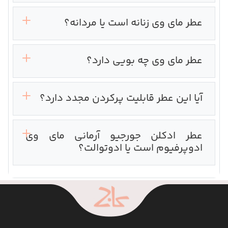
عطر مای وی زنانه است یا مردانه؟
عطر مای وی چه بویی دارد؟
آیا این عطر قابلیت پرکردن مجدد دارد؟
عطر ادکلن جورجیو آرمانی مای وی
ادوپرفیوم است یا ادوتوالت؟