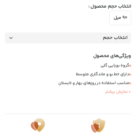
انتخاب حجم محصول :
90 میل
ویژگی‌های محصول
گروه بویایی گلی
دارای خط بو و ماندگاری متوسط
مناسب استفاده در روزهای بهار و تابستان
سال معرفی: 2020
+ نمایش بیشتر
عطری مناسب خانم ها
نوع عطر: ادوپرفیوم