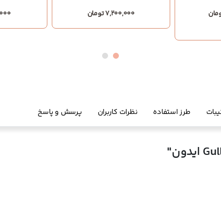
7,200,000 تومان
00,000
یبات
طرز استفاده
نظرات کاربران
پرسش و پاسخ