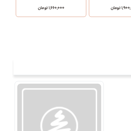
1,9 تومان
1,660,000 تومان