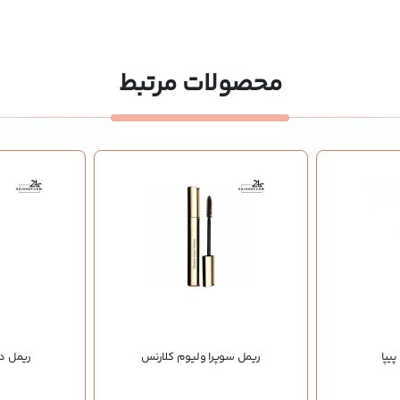
محصولات مرتبط
پیپا
ریمل سوپرا ولیوم کلارنس
ریمل دویل