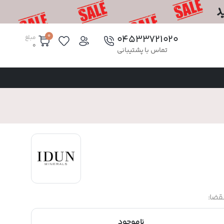
0
۰۴۵۳۳۷۲۱۰۲۰
مبلغ
0
تماس با پشتیبانی
قضا:
ناموجود