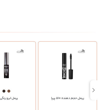
ریمل حجم دهنده 510 پیپا
ریمل ابرو رنگی 