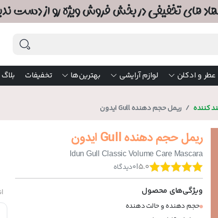
عطر و ادکلن
لوازم آرایشی
بهترین‌ها
تخفیفات
بلاگ
د کننده
ریمل حجم دهنده Gull ایدون
ریمل حجم دهنده Gull ایدون
Idun Gull Classic Volume Care Mascara
|
5.0
0
دیدگاه
ویژگی‌های محصول
ان
حجم دهنده و حالت دهنده