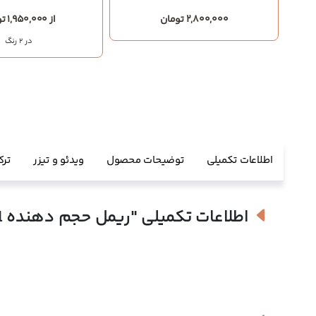
2,800,000 تومان
از 1,950,000 تومان
در 2 رنگ
اطلاعات تکمیلی
توضیحات محصول
ویدئو و تیزر
ترک
اطلاعات تکمیلی
"ریمل حجم دهنده Gull ایدون"