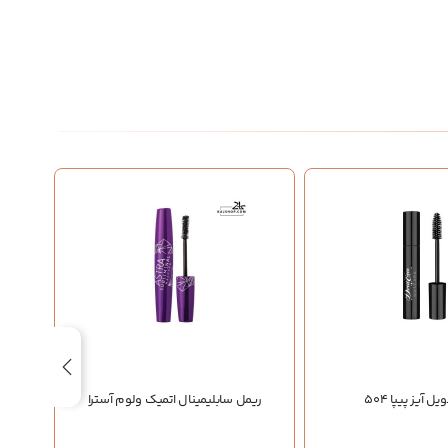
 آیز پیپا 504
ریمل سابلیمینال اتمیک ولوم آسترا