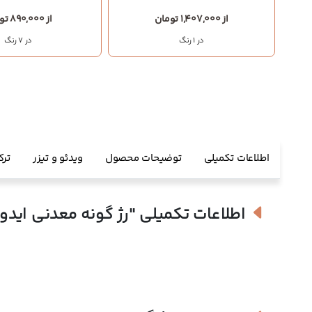
از 1,407,000 تومان
از 890,000 تومان
در 1 رنگ
در 7 رنگ
اطلاعات تکمیلی
توضیحات محصول
ویدئو و تیزر
ترک
اطلاعات تکمیلی
"رژ گونه معدنی ایدو