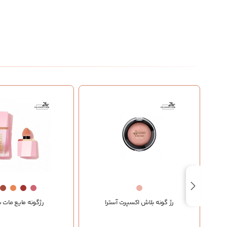
رژ گونه بلاش اکسپرت آسترا
رژگونه مایع مات 