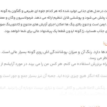
یعت در مدل های جذابی تولید شده که هر کدام جلوه ای طبیعی و گلگون به گونه 
پخش می شود و پوششی قابل تنظیم ارائه می دهد. فرمولاسیون وگان و معدن
 است و تنوع بالای رنگ ها امکان اجرای آرایش های متنوع و کانتورینگ صور
 جذاب هستید، رژ گونه ایدون قطعا یک پیشنهاد عالی برای شما خواهد بود.
:
ندها دارد. رنگ آن و میزان پوشانندگی اش روی گونه بسیار عالی است. با
ظر می رسد.
اه برنزرش استفاده می کنم. هر کس من را می بیند در مورد آرایشم از
که انگار هیچ چیزی نزده اید. جعبه آن نیز بسیار جمع و جور است و
رنگش کاملا طبیعی و کافی است و نیازی نیست دوباره آن را بزنید. البت
ید حالت پر رنگ تری ایجاد کنید.
 که آن را استفاده می کنم نگران نیستم که شبیه به دلقک ها به نظر برس
.