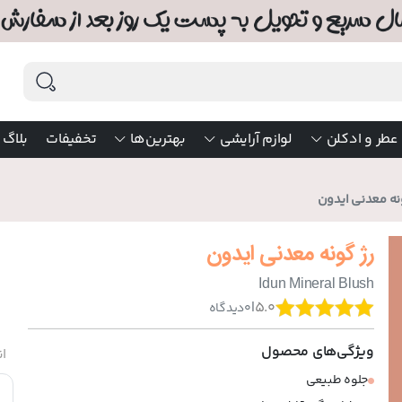
عطر و ادکلن
لوازم آرایشی
بهترین‌ها
تخفیفات
بلاگ
نه معدنی ایدون
رژ گونه معدنی ایدون
Idun Mineral Blush
|
5.0
0
دیدگاه
ویژگی‌های محصول
ان
جلوه طبیعی