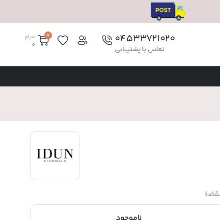
0
۰۴۵۳۳۷۲۱۰۲۰
مبلغ
0
تماس با پشتیبانی
قضا:
ناموجود