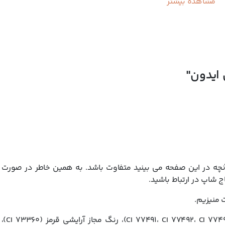
مشاهده بیشتر
ه به پوست آسیبی برساند، پوششی طبیعی و حرفه ای به آن می بخشد. این محصو
ایجاد می کند و با لایه بندی، امکان رسیدن به پوشش های قوی تر را فراهم می ک
 ایدون"
قرار می دهد و لذت انجام میکاپ با مواد باکیفیت خارجی را با صرف هزینه ای م
 در این صفحه می بینید متفاوت باشد. به همین خاطر در صورت تم
ج شاپ در ارتباط باشید.
 منیزیم.