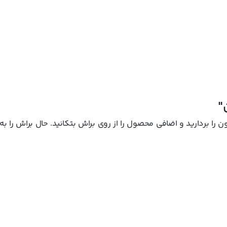
"
 را بردارید و اضافی محصول را از روی براش بتکانید. حال براش را به 
آن را به راحتی در کیف آرایشی قرار داد و در هر زمان و موقعیتی به آسانی آرا
ست رنگ های محصول بر روی پوست های مختلف که در گالری تصاویر سایت محصولا