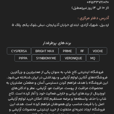
۰۴۵۳۳۷۲۱۰۲۰
(از ۱۰ الی ۱۴ روز غیرتعطیل)
آدرس دفتر مرکزی :
اردبیل، شهرک آزادی، ابتدای خیابان آذربایجان، نبش بلوک یکم، پلاک 5
برندهای پرطرفدار
CYSPERSA
BRIGHT MAX
PRIME
RF
VOCHE
PIPPA
SYNBIONYME
VERONIQUE
MQ
فروشگاه اینترنتی کاج شاپ به عنوان یکی از معتبرترین و بزرگترین
فروشگاه‌های آنلاین لوازم آرایشی و بهداشتی در ایران شناخته می‌شود.
این فروشگاه با هدف فراهم کردن دسترسی آسان و مطمئن مشتریان به
محصولات مراقبت از پوست، مراقبت مو، آرایشی، عطر و ادکلن‌های
اورجینال از برندهای ایرانی و خارجی فعالیت خود را آغاز کرده است. کاج
شاپ با حذف واسطه‌ها و عرضه مستقیم کالا، امکان خرید لوازم آرایشی
اصل را با قیمت مناسب برای هموطنان فراهم کرده است. هدف این
فروشگاه ایجاد تجربه‌ای متفاوت از خرید اینترنتی محصولات آرایشی و