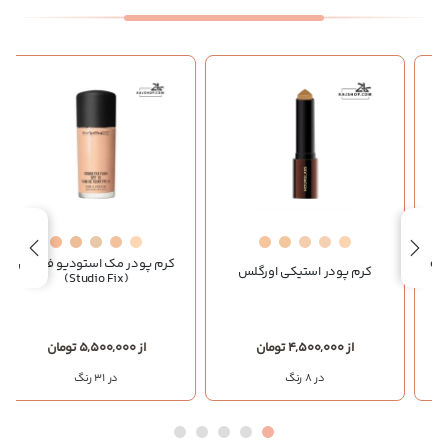
کرم پودر مک استودیو فیکس
کرم پودر استیکی اورگلس
(Studio Fix)
از 4,500,000 تومان
از 5,500,000 تومان
در 8 رنگ
در 31 رنگ