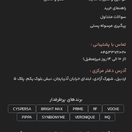
راهنمای خرید
سوالات متداول
پیگیری مرسوله پستی
تماس با پشتیبانی :
۰۴۵۳۳۷۲۱۰۲۰
(از ۱۰ الی ۱۴ روز غیرتعطیل)
آدرس دفتر مرکزی :
اردبیل، شهرک آزادی، ابتدای خیابان آذربایجان، نبش بلوک یکم، پلاک 5
برندهای پرطرفدار
CYSPERSA
BRIGHT MAX
PRIME
RF
VOCHE
PIPPA
SYNBIONYME
VERONIQUE
MQ