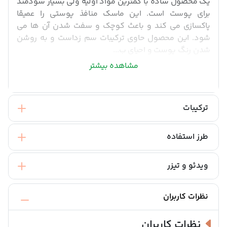
یک محصول ساده با کمترین مواد اولیه ولی بسیار سودمند
برای پوست است. این ماسک منافذ پوستی را عمیقا
پاکسازی می کند و باعث کوچک و سفت شدن آن ها می
شود. این محصول حاوی ترکیبات سم زداست و به روشن
شدن رنگ پوست و احیای ب...
مشاهده بیشتر
ترکیبات
طرز استفاده
ویدئو و تیزر
نظرات کاربران
نظرات کاربران