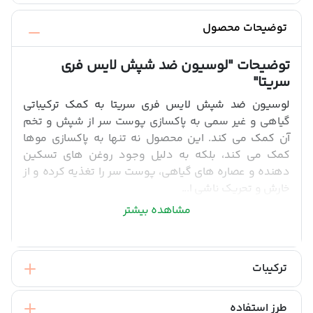
توضیحات محصول
توضیحات
"لوسیون ضد شپش لایس فری
سریتا"
لوسیون ضد شپش لایس فری سریتا به کمک ترکیباتی
گیاهی و غیر سمی به پاکسازی پوست سر از شپش و تخم
آن کمک می کند. این محصول نه تنها به پاکسازی موها
کمک می کند، بلکه به دلیل وجود روغن های تسکین
دهنده و عصاره های گیاهی، پوست سر را تغذیه کرده و از
خارش و تحریک ناشی ا...
مشاهده بیشتر
ترکیبات
طرز استفاده