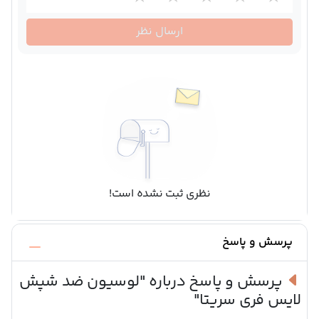
ارسال نظر
نظری ثبت نشده است!
پرسش و پاسخ
پرسش و پاسخ درباره
"لوسیون ضد شپش
لایس فری سریتا"