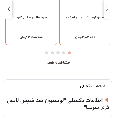
سرم تقویت کننده ابرو ام کیو
سرم طلا اوروتراپی فانولا
683,000 تومان
3,500,000 تومان
مشاهده همه
اطلاعات تکمیلی
اطلاعات تکمیلی
"لوسیون ضد شپش لایس
فری سریتا"