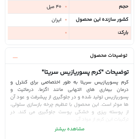
حجم
40 میل
کشور سازنده این محصول
ایران
بارکد:
توضیحات محصول
توضیحات
"کرم پسوریازیس سریتا"
کرم پسوریازیس سریتا به طور اختصاصی برای کنترل و
درمان بیماری های التهابی مانند اگزما، درماتیت و
پسوریازیس تولید شده و در جلوگیری از پیشرفت و عود آن
ها موثر است. این محصول با تنظیم چرخه بازسازی سلولی،
از پوسته ریزی و خشکی پوست جلوگیری می کند. در
ترکیبات این کرم از مواد آبر...
مشاهده بیشتر