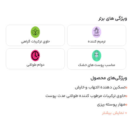
ویژگی های برتر
ترمیم کننده
حاوی ترکیبات گیاهی
دوام طولانی
مناسب پوست های خشک
ویژگی‌های محصول
تسکین دهنده التهاب و خارش
حاوی ترکیبات مرطوب کننده طولانی مدت پوست
مهار پوسته ریزی
+ نمایش بیشتر
موثر در درمان بیماری هایی مانند اگزما، پسوریازیس و درماتیت
مناسب پوست های خشک، خیلی خشک و آتوپیک
قابل استفاده به صورت روزانه