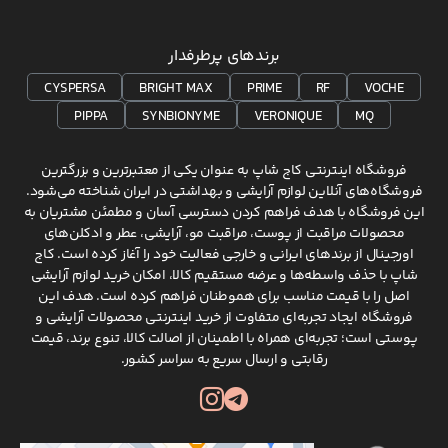
برندهای پرطرفدار
CYSPERSA
BRIGHT MAX
PRIME
RF
VOCHE
PIPPA
SYNBIONYME
VERONIQUE
MQ
فروشگاه اینترنتی کاج شاپ به عنوان یکی از معتبرترین و بزرگترین
فروشگاه‌های آنلاین لوازم آرایشی و بهداشتی در ایران شناخته می‌شود.
این فروشگاه با هدف فراهم کردن دسترسی آسان و مطمئن مشتریان به
محصولات مراقبت از پوست، مراقبت مو، آرایشی، عطر و ادکلن‌های
اورجینال از برندهای ایرانی و خارجی فعالیت خود را آغاز کرده است. کاج
شاپ با حذف واسطه‌ها و عرضه مستقیم کالا، امکان خرید لوازم آرایشی
اصل را با قیمت مناسب برای هموطنان فراهم کرده است. هدف این
فروشگاه ایجاد تجربه‌ای متفاوت از خرید اینترنتی محصولات آرایشی و
پوستی است؛ تجربه‌ای همراه با اطمینان از اصالت کالا، تنوع برند، قیمت
رقابتی و ارسال سریع به سراسر کشور.