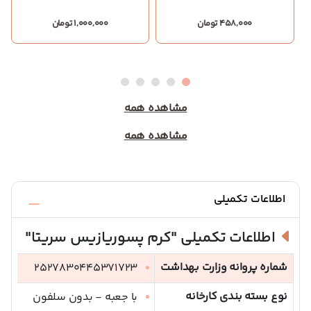
458,000 تومان
1,000,000 تومان
مشاهده همه
مشاهده همه
اطلاعات تکمیلی
اطلاعات تکمیلی
"کرم پسوریازیس سریتا"
شماره پروانه وزارت بهداشت
2527830445371723
نوع بسته بندی کارخانه
با جعبه - بدون سلفون