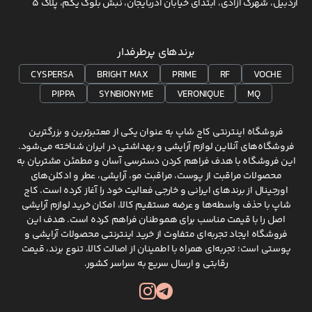
اردبیل، شهرک آزادی، ابتدای خیابان آذربایجان، نبش بلوک یکم، پلاک 5
برندهای پرطرفدار
CYSPERSA
BRIGHT MAX
PRIME
RF
VOCHE
PIPPA
SYNBIONYME
VERONIQUE
MQ
فروشگاه اینترنتی کاج شاپ به عنوان یکی از معتبرترین و بزرگترین
فروشگاه‌های آنلاین لوازم آرایشی و بهداشتی در ایران شناخته می‌شود.
این فروشگاه با هدف فراهم کردن دسترسی آسان و مطمئن مشتریان به
محصولات مراقبت از پوست، مراقبت مو، آرایشی، عطر و ادکلن‌های
اورجینال از برندهای ایرانی و خارجی فعالیت خود را آغاز کرده است. کاج
شاپ با حذف واسطه‌ها و عرضه مستقیم کالا، امکان خرید لوازم آرایشی
اصل را با قیمت مناسب برای هموطنان فراهم کرده است. هدف این
فروشگاه ایجاد تجربه‌ای متفاوت از خرید اینترنتی محصولات آرایشی و
پوستی است؛ تجربه‌ای همراه با اطمینان از اصالت کالا، تنوع برند، قیمت
رقابتی و ارسال سریع به سراسر کشور.