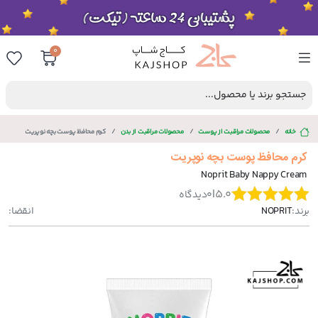
0
جستجو برند یا محصول...
خانه
محصولات مراقبت از پوست
محصولات مراقبت از بدن
کرم محافظ پوست بچه نوپریت
کرم محافظ پوست بچه نوپریت
Noprit Baby Nappy Cream
|
5.0
0
دیدگاه
برند:
NOPRIT
انقضا: