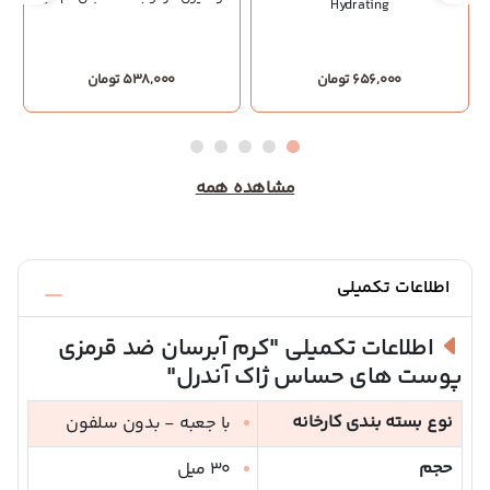
Hydrating
656,000 تومان
538,000 تومان
مشاهده همه
اطلاعات تکمیلی
اطلاعات تکمیلی
"کرم آبرسان ضد قرمزی
پوست های حساس ژاک آندرل"
نوع بسته بندی کارخانه
با جعبه - بدون سلفون
حجم
30 میل