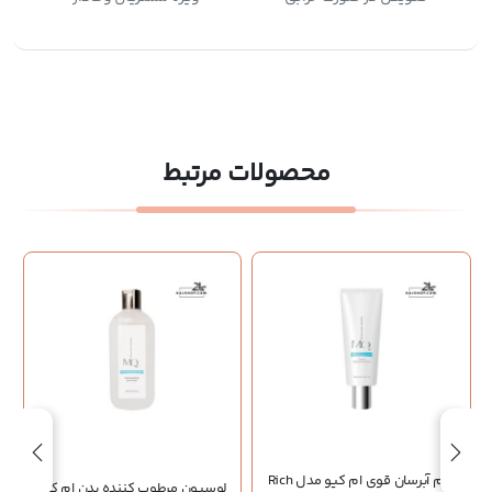
محصولات مرتبط
کرم آبرسان قوی ام کیو مدل Rich
لوسیون مرطوب کننده بدن ام کیو