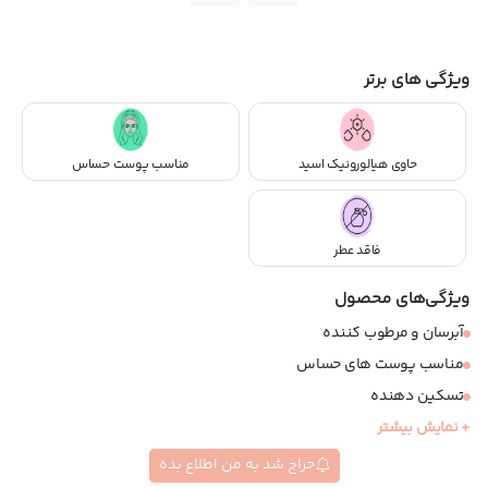
ویژگی های برتر
حاوی هیالورونیک اسید
مناسب پوست حساس
فاقد عطر
ویژگی‌های محصول
آبرسان و مرطوب کننده
مناسب پوست های حساس
تسکین دهنده
کرولتی فری
+ نمایش بیشتر
کاهش قرمزی پوست
حراج شد به من اطلاع بده