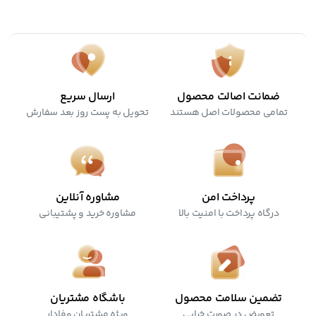
فاقد عطر
ضمانت اصالت محصول
ارسال سریع
تمامی محصولات اصل هستند
تحویل به پست روز بعد سفارش
پرداخت امن
مشاوره آنلاین
درگاه پرداخت با امنیت بالا
مشاوره خرید و پشتیبانی
تضمین سلامت محصول
باشگاه مشتریان
تعویض در صورت خرابی
ویژه مشتریان وفادار