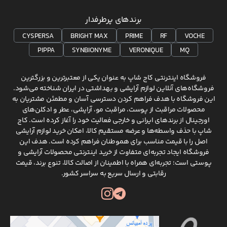
برندهای پرطرفدار
CYSPERSA
BRIGHT MAX
PRIME
RF
VOCHE
PIPPA
SYNBIONYME
VERONIQUE
MQ
فروشگاه اینترنتی کاج شاپ به عنوان یکی از معتبرترین و بزرگترین
فروشگاه‌های آنلاین لوازم آرایشی و بهداشتی در ایران شناخته می‌شود.
این فروشگاه با هدف فراهم کردن دسترسی آسان و مطمئن مشتریان به
محصولات مراقبت از پوست، مراقبت مو، آرایشی، عطر و ادکلن‌های
اورجینال از برندهای ایرانی و خارجی فعالیت خود را آغاز کرده است. کاج
شاپ با حذف واسطه‌ها و عرضه مستقیم کالا، امکان خرید لوازم آرایشی
اصل را با قیمت مناسب برای هموطنان فراهم کرده است. هدف این
فروشگاه ایجاد تجربه‌ای متفاوت از خرید اینترنتی محصولات آرایشی و
پوستی است؛ تجربه‌ای همراه با اطمینان از اصالت کالا، تنوع برند، قیمت
رقابتی و ارسال سریع به سراسر کشور.