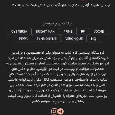
اردبیل، شهرک آزادی، ابتدای خیابان آذربایجان، نبش بلوک یکم، پلاک 5
برندهای پرطرفدار
CYSPERSA
BRIGHT MAX
PRIME
RF
VOCHE
PIPPA
SYNBIONYME
VERONIQUE
MQ
فروشگاه اینترنتی کاج شاپ به عنوان یکی از معتبرترین و بزرگترین
فروشگاه‌های آنلاین لوازم آرایشی و بهداشتی در ایران شناخته می‌شود.
این فروشگاه با هدف فراهم کردن دسترسی آسان و مطمئن مشتریان به
محصولات مراقبت از پوست، مراقبت مو، آرایشی، عطر و ادکلن‌های
اورجینال از برندهای ایرانی و خارجی فعالیت خود را آغاز کرده است. کاج
شاپ با حذف واسطه‌ها و عرضه مستقیم کالا، امکان خرید لوازم آرایشی
اصل را با قیمت مناسب برای هموطنان فراهم کرده است. هدف این
فروشگاه ایجاد تجربه‌ای متفاوت از خرید اینترنتی محصولات آرایشی و
پوستی است؛ تجربه‌ای همراه با اطمینان از اصالت کالا، تنوع برند، قیمت
رقابتی و ارسال سریع به سراسر کشور.