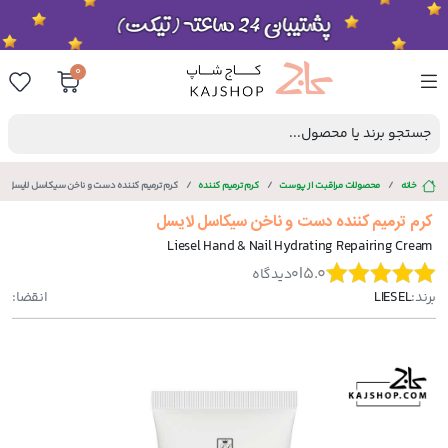
0
جستجو برند یا محصول...
خانه
محصولات مراقبت از پوست
کرم ترمیم کننده
کرم ترمیم کننده دست و ناخن سیکاسل لایسل
کرم ترمیم کننده دست و ناخن سیکاسل لایسل
Liesel Hand & Nail Hydrating Repairing Cream
|
5.0
0
دیدگاه
برند:
LIESEL
انقضا: