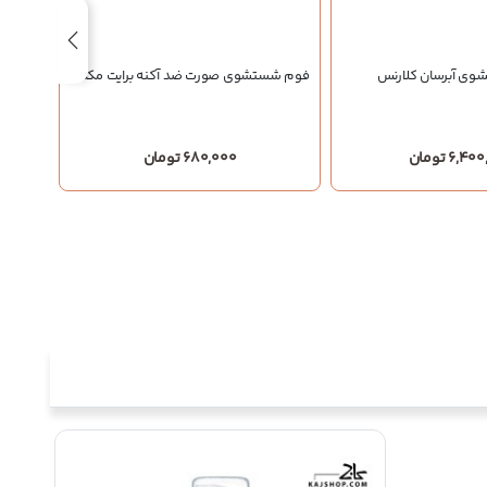
ی آبرسان کلارنس
فوم شستشوی صورت ضد آکنه برایت مکس
ژل
6,4 تومان
680,000 تومان