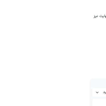
یت نیز