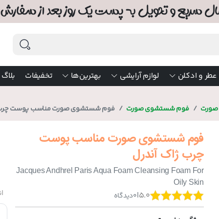
عطر و ادکلن
لوازم آرایشی
بهترین‌ها
تخفیفات
بلاگ
 صورت
فوم شستشوی صورت
فوم شستشوی صورت مناسب پوست چرب ژ
فوم شستشوی صورت مناسب پوست
چرب ژاک آندرل
Jacques Andhrel Paris Aqua Foam Cleansing Foam For
Oily Skin
ان
|
5.0
0
دیدگاه