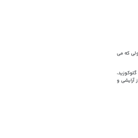
ولی که می
گلوکوزید،
 اولئات، اسانس مجاز آرایشی و