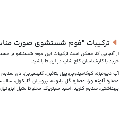
ترکیبات
"فوم شستشوی صورت مناسب
از آنجایی که ممکن است ترکیبات این فوم شستشو بر حسب س
خرید با کارشناسان کاج شاپ در ارتباط باشید.
آب دیونیزه، کوکامیدوپروپیل بتائین، گلیسیرین، دی سدیم 
بهداشتی، سدیم کلرید، اسید سیتریک، مخلوط متیل ایزوتیازولی