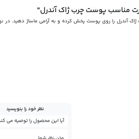
مناسب پوست چرب ژاک آندرل"
آندرل را روی پوست پخش کرده و به آرامی ماساژ دهید. در نها
نظر خود را بنویسید
متن نظر شما