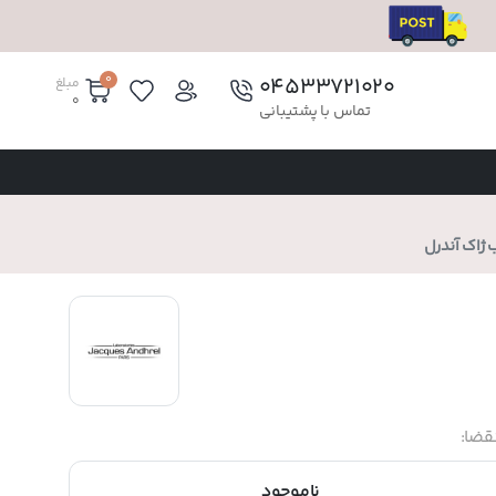
0
۰۴۵۳۳۷۲۱۰۲۰
مبلغ
0
تماس با پشتیبانی
اک آندرل
قضا:
ناموجود