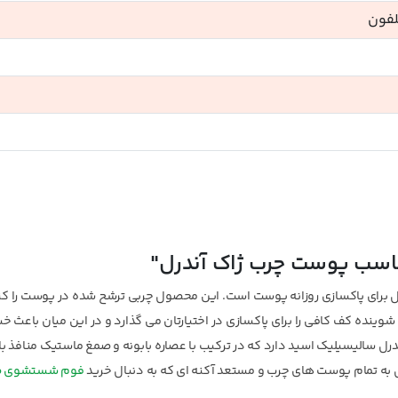
لفون
ب پوست چرب ژاک آندرل"
آل برای پاکسازی روزانه پوست است. این محصول چربی ترشح شده در پوست را ک
وینده کف کافی را برای پاکسازی در اختیارتان می گذارد و در این میان باعث 
الیسیلیک اسید دارد که در ترکیب با عصاره بابونه و صمغ ماستیک منافذ باز
ل به تمام پوست های چرب و مستعد آکنه ای که به دنبال خرید
فوم شستشوی ص