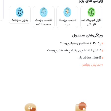
ویژگی های برتر
حاوی ترکیبات ضد
مناسب پوست
مناسب پوست
بدون سولفات
آلودگی
چرب
مستعد آکنه
ویژگی‌های محصول
پاک کننده ملایم و موثر پوست
کنترل کننده چربی ترشح شده در پوست
کاهش منافذ باز
ضد آکنه
+ نمایش بیشتر
فاقد سولفات و صابون
مناسب پوست های چرب و مستعد آکنه