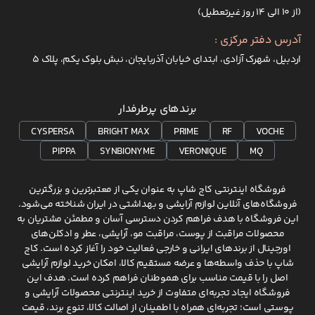
(از ۱۰ الی ۱۴ روز غیرتعطیل)
آدرس دفتر مرکزی :
اردبیل، شهرک آزادی، ابتدای خیابان آذربایجان، نبش بلوک یکم، پلاک 5
برندهای پرطرفدار
CYSPERSA
BRIGHT MAX
PRIME
RF
VOCHE
PIPPA
SYNBIONYME
VERONIQUE
MQ
فروشگاه اینترنتی کاج شاپ به عنوان یکی از معتبرترین و بزرگترین
فروشگاه‌های آنلاین لوازم آرایشی و بهداشتی در ایران شناخته می‌شود.
این فروشگاه با هدف فراهم کردن دسترسی آسان و مطمئن مشتریان به
محصولات مراقبت از پوست، مراقبت مو، آرایشی، عطر و ادکلن‌های
اورجینال از برندهای ایرانی و خارجی فعالیت خود را آغاز کرده است. کاج
شاپ با حذف واسطه‌ها و عرضه مستقیم کالا، امکان خرید لوازم آرایشی
اصل را با قیمت مناسب برای هموطنان فراهم کرده است. هدف این
فروشگاه ایجاد تجربه‌ای متفاوت از خرید اینترنتی محصولات آرایشی و
پوستی است؛ تجربه‌ای همراه با اطمینان از اصالت کالا، تنوع برند، قیمت