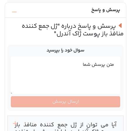
پرسش و پاسخ
پرسش و پاسخ درباره
"ژل جمع کننده
منافذ باز پوست ژاک آندرل"
سوال خود را بپرسید
متن پرسش شما
ارسال پرسش
آیا می توان از ژل جمع کننده منافذ باز