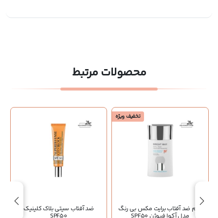
محصولات مرتبط
تخفیف ویژه
کرم ضد آفتاب برایت مکس بی رنگ
ضد آفتاب سیتی بلاک کلینیک
مدل آکوا فیوژن SPF50
SPF50