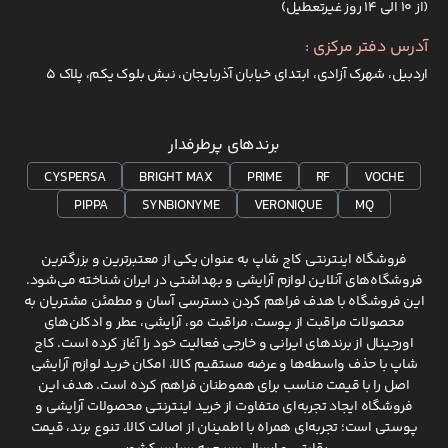
(از ۱۰ الی ۱۴ روز غیرتعطیل)
آدرس دفتر مرکزی :
اردبیل، شهرک آزادی، ابتدای خیابان آذربایجان، نبش بلوک یکم، پلاک 5
برندهای پرطرفدار
CYSPERSA
BRIGHT MAX
PRIME
RF
VOCHE
PIPPA
SYNBIONYME
VERONIQUE
MQ
فروشگاه اینترنتی کاج شاپ به عنوان یکی از معتبرترین و بزرگترین
فروشگاه‌های آنلاین لوازم آرایشی و بهداشتی در ایران شناخته می‌شود.
این فروشگاه با هدف فراهم کردن دسترسی آسان و مطمئن مشتریان به
محصولات مراقبت از پوست، مراقبت مو، آرایشی، عطر و ادکلن‌های
اورجینال از برندهای ایرانی و خارجی فعالیت خود را آغاز کرده است. کاج
شاپ با حذف واسطه‌ها و عرضه مستقیم کالا، امکان خرید لوازم آرایشی
اصل را با قیمت مناسب برای هموطنان فراهم کرده است. هدف این
فروشگاه ایجاد تجربه‌ای متفاوت از خرید اینترنتی محصولات آرایشی و
پوستی است؛ تجربه‌ای همراه با اطمینان از اصالت کالا، تنوع برند، قیمت