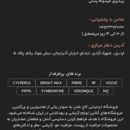
پیگیری مرسوله پستی
تماس با پشتیبانی :
۰۴۵۳۳۷۲۱۰۲۰
(از ۱۰ الی ۱۴ روز غیرتعطیل)
آدرس دفتر مرکزی :
اردبیل، شهرک آزادی، ابتدای خیابان آذربایجان، نبش بلوک یکم، پلاک 5
برندهای پرطرفدار
CYSPERSA
BRIGHT MAX
PRIME
RF
VOCHE
PIPPA
SYNBIONYME
VERONIQUE
MQ
فروشگاه اینترنتی کاج شاپ به عنوان یکی از معتبرترین و بزرگترین
فروشگاه‌های آنلاین لوازم آرایشی و بهداشتی در ایران شناخته می‌شود.
این فروشگاه با هدف فراهم کردن دسترسی آسان و مطمئن مشتریان به
محصولات مراقبت از پوست، مراقبت مو، آرایشی، عطر و ادکلن‌های