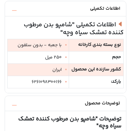
اطلاعات تکمیلی
اطلاعات تکمیلی
"شامپو بدن مرطوب
کننده تمشک سیاه وچه"
نوع بسته بندی کارخانه
با جعبه - بدون سلفون
حجم
250 میل
کشور سازنده این محصول
ایران
بارکد:
6261098300166
توضیحات محصول
توضیحات
"شامپو بدن مرطوب کننده تمشک
سیاه وچه"