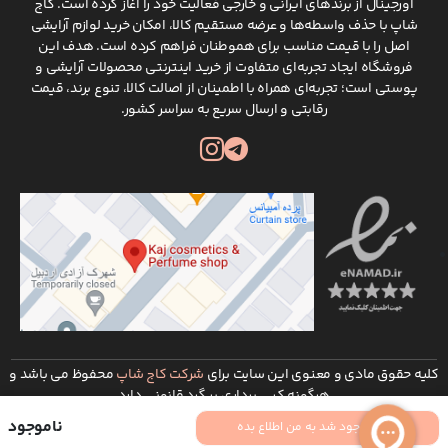
اورجینال از برندهای ایرانی و خارجی فعالیت خود را آغاز کرده است. کاج
شاپ با حذف واسطه‌ها و عرضه مستقیم کالا، امکان خرید لوازم آرایشی
اصل را با قیمت مناسب برای هموطنان فراهم کرده است. هدف این
فروشگاه ایجاد تجربه‌ای متفاوت از خرید اینترنتی محصولات آرایشی و
پوستی است؛ تجربه‌ای همراه با اطمینان از اصالت کالا، تنوع برند، قیمت
رقابتی و ارسال سریع به سراسر کشور.
کلیه حقوق مادی و معنوی این سایت برای
شرکت کاج شاپ
محفوظ می باشد و
هرگونه کپی برداری پیگرد قانونی دارد
توسعه و طراحی :
شرکت طراحی سایت ره وب
ناموجود
موجود شد به من اطلاع بده