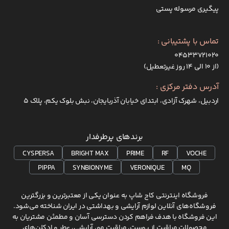
پیگیری مرسوله پستی
تماس با پشتیبانی :
۰۴۵۳۳۷۲۱۰۲۰
(از ۱۰ الی ۱۴ روز غیرتعطیل)
آدرس دفتر مرکزی :
اردبیل، شهرک آزادی، ابتدای خیابان آذربایجان، نبش بلوک یکم، پلاک 5
برندهای پرطرفدار
CYSPERSA
BRIGHT MAX
PRIME
RF
VOCHE
PIPPA
SYNBIONYME
VERONIQUE
MQ
فروشگاه اینترنتی کاج شاپ به عنوان یکی از معتبرترین و بزرگترین
فروشگاه‌های آنلاین لوازم آرایشی و بهداشتی در ایران شناخته می‌شود.
این فروشگاه با هدف فراهم کردن دسترسی آسان و مطمئن مشتریان به
محصولات مراقبت از پوست، مراقبت مو، آرایشی، عطر و ادکلن‌های