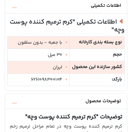
اطلاعات تکمیلی
اطلاعات تکمیلی
"کرم ترمیم کننده پوست
وچه"
نوع بسته بندی کارخانه
با جعبه - بدون سلفون
حجم
30 میل
کشور سازنده این محصول
ایران
بارکد:
6261098300104
توضیحات محصول
توضیحات
"کرم ترمیم کننده پوست وچه"
کرم ترمیم کننده پوست وچه در تمام مراحل ترمیم زخم