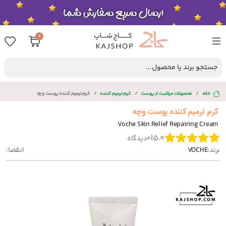
0
جستجو برند یا محصول...
خانه
محصولات مراقبت از پوست
کرم ترمیم کننده
کرم ترمیم کننده پوست وچه
کرم ترمیم کننده پوست وچه
Voche Skin Relief Repairing Cream
|
5.0
0
دیدگاه
برند:
VOCHE
انقضا: