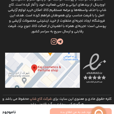
اورجینال از برندهای ایرانی و خارجی فعالیت خود را آغاز کرده است. کاج
شاپ با حذف واسطه‌ها و عرضه مستقیم کالا، امکان خرید لوازم آرایشی
اصل را با قیمت مناسب برای هموطنان فراهم کرده است. هدف این
فروشگاه ایجاد تجربه‌ای متفاوت از خرید اینترنتی محصولات آرایشی و
پوستی است؛ تجربه‌ای همراه با اطمینان از اصالت کالا، تنوع برند، قیمت
رقابتی و ارسال سریع به سراسر کشور.
کلیه حقوق مادی و معنوی این سایت برای
شرکت کاج شاپ
محفوظ می باشد و
هرگونه کپی برداری پیگرد قانونی دارد
توسعه و طراحی :
شرکت طراحی سایت ره وب
ناموجود
موجود شد به من اطلاع بده