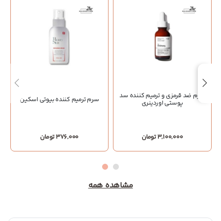
سرم ضد قرمزی و ترمیم کننده سد
سرم ترمیم کننده بیوتی اسکین
پوستی اوردینری
3,100,000 تومان
376,000 تومان
مشاهده همه