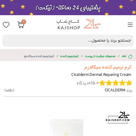
0
جستجو برند یا محصول...
خانه
محصولات مراقبت از پوست
کرم ترمیم کننده
کرم ترمیم کننده سیکالدرم
کرم ترمیم کننده سیکالدرم
Cicalderm Dermal Reparing Cream
|
5.0
0
دیدگاه
برند:
CICALDERM
انقضا: