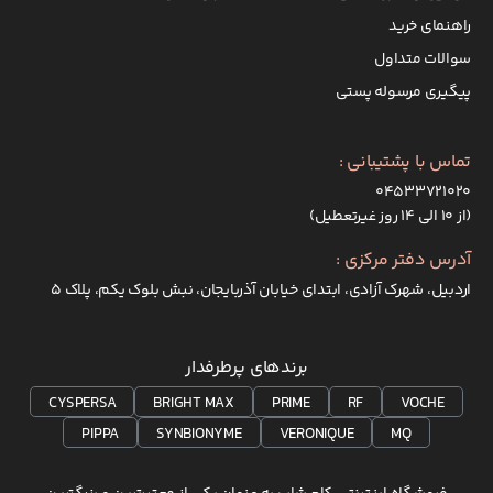
راهنمای خرید
سوالات متداول
پیگیری مرسوله پستی
تماس با پشتیبانی :
۰۴۵۳۳۷۲۱۰۲۰
(از ۱۰ الی ۱۴ روز غیرتعطیل)
آدرس دفتر مرکزی :
اردبیل، شهرک آزادی، ابتدای خیابان آذربایجان، نبش بلوک یکم، پلاک 5
برندهای پرطرفدار
CYSPERSA
BRIGHT MAX
PRIME
RF
VOCHE
PIPPA
SYNBIONYME
VERONIQUE
MQ