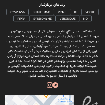
برندهای پرطرفدار
CYSPERSA
BRIGHT MAX
PRIME
RF
VOCHE
PIPPA
SYNBIONYME
VERONIQUE
MQ
فروشگاه اینترنتی کاج شاپ به عنوان یکی از معتبرترین و بزرگترین
فروشگاه‌های آنلاین لوازم آرایشی و بهداشتی در ایران شناخته می‌شود.
این فروشگاه با هدف فراهم کردن دسترسی آسان و مطمئن مشتریان به
محصولات مراقبت از پوست، مراقبت مو، آرایشی، عطر و ادکلن‌های
اورجینال از برندهای ایرانی و خارجی فعالیت خود را آغاز کرده است. کاج
شاپ با حذف واسطه‌ها و عرضه مستقیم کالا، امکان خرید لوازم آرایشی
اصل را با قیمت مناسب برای هموطنان فراهم کرده است. هدف این
فروشگاه ایجاد تجربه‌ای متفاوت از خرید اینترنتی محصولات آرایشی و
پوستی است؛ تجربه‌ای همراه با اطمینان از اصالت کالا، تنوع برند، قیمت
رقابتی و ارسال سریع به سراسر کشور.