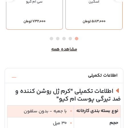
اسکین
سی ام کیو
583,000 تومان
732,000 تومان
مشاهده همه
اطلاعات تکمیلی
اطلاعات تکمیلی
"کرم ژل روشن کننده و
ضد تیرگی پوست ام کیو"
نوع بسته بندی کارخانه
با جعبه - بدون سلفون
حجم
30 میل