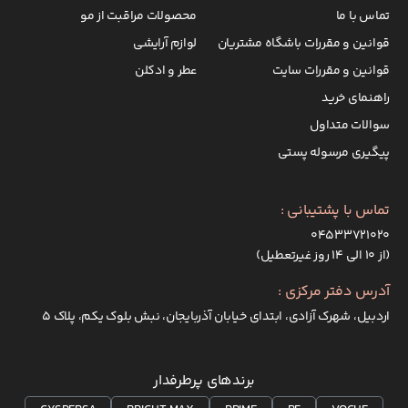
تماس با ما
محصولات مراقبت از مو
قوانین و مقررات باشگاه مشتریان
لوازم آرایشی
قوانین و مقررات سایت
عطر و ادکلن
راهنمای خرید
سوالات متداول
پیگیری مرسوله پستی
تماس با پشتیبانی :
۰۴۵۳۳۷۲۱۰۲۰
(از ۱۰ الی ۱۴ روز غیرتعطیل)
آدرس دفتر مرکزی :
اردبیل، شهرک آزادی، ابتدای خیابان آذربایجان، نبش بلوک یکم، پلاک 5
برندهای پرطرفدار