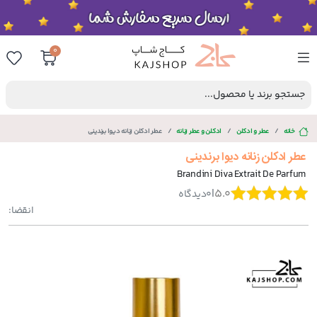
0
جستجو برند یا محصول...
خانه
عطر و ادکلن
ادکلن و عطر زنانه
عطر ادکلن زنانه دیوا برندینی
عطر ادکلن زنانه دیوا برندینی
Brandini Diva Extrait De Parfum
|
5.0
0
دیدگاه
انقضا: