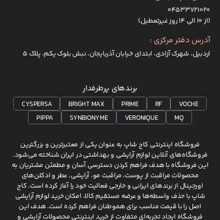
۰۴۵۳۳۷۲۱۰۲۰
(از ۱۰ الی ۱۴ روز غیرتعطیل)
آدرس دفتر مرکزی :
اردبیل، شهرک آزادی، ابتدای خیابان آذربایجان، نبش بلوک یکم، پلاک 5
برندهای پرطرفدار
CYSPERSA
BRIGHT MAX
PRIME
RF
VOCHE
PIPPA
SYNBIONYME
VERONIQUE
MQ
فروشگاه اینترنتی کاج شاپ به عنوان یکی از معتبرترین و بزرگترین
فروشگاه‌های آنلاین لوازم آرایشی و بهداشتی در ایران شناخته می‌شود.
این فروشگاه با هدف فراهم کردن دسترسی آسان و مطمئن مشتریان به
محصولات مراقبت از پوست، مراقبت مو، آرایشی، عطر و ادکلن‌های
اورجینال از برندهای ایرانی و خارجی فعالیت خود را آغاز کرده است. کاج
شاپ با حذف واسطه‌ها و عرضه مستقیم کالا، امکان خرید لوازم آرایشی
اصل را با قیمت مناسب برای هموطنان فراهم کرده است. هدف این
فروشگاه ایجاد تجربه‌ای متفاوت از خرید اینترنتی محصولات آرایشی و