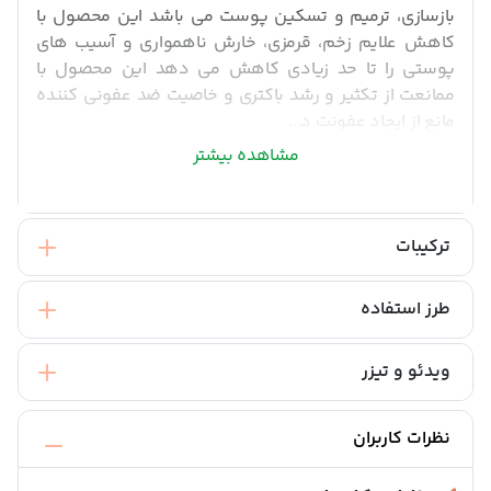
بازسازی، ترمیم و تسکین پوست می باشد این محصول با
کاهش علایم زخم، قرمزی، خارش ناهمواری و آسیب های
پوستی را تا حد زیادی کاهش می دهد این محصول با
ممانعت از تکثیر و رشد باکتری و خاصیت ضد عفونی کننده
مانع از ایجاد عفونت د...
مشاهده بیشتر
ترکیبات
طرز استفاده
ویدئو و تیزر
نظرات کاربران