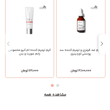
سرم ضد قرمزی و ترمیم کننده سد
کرم ترمیم کننده ام کیو مخصوص
پوستی اوردینری
زخم صورت و بدن
3,100,000 تومان
621,000 تومان
مشاهده همه