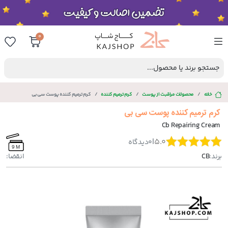
0
جستجو برند یا محصول...
خانه
محصولات مراقبت از پوست
کرم ترمیم کننده
کرم ترمیم کننده پوست سی بی
کرم ترمیم کننده پوست سی بی
Cb Repairing Cream
|
5.0
0
دیدگاه
9 M
برند:
CB
انقضا: