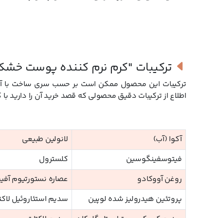
ترکیبات
"کرم نرم کننده پوست خشک
ترکیبات این محصول ممکن است بر حسب سری ساخت با آنچه
اطلاع از ترکیبات دقیق محصولی که قصد خرید آن را دارید با 
آکوا (آب)
لانولین طبیعی
فیتوسفینگوسین
کلسترول
روغن آووکادو
عصاره نستورتیوم آفی
پروتئین هیدرولیز شده لوپین
سدیم استئاروئیل لاکت