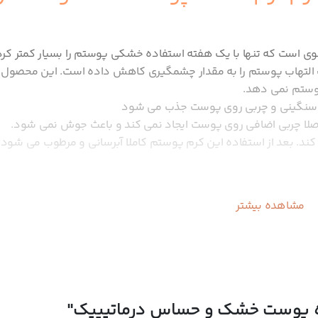
ی است که تنها با یک هفته استفاده خشکی پوستم را بسیار کمتر کرد
 التهاب پوستم را به مقدار چشمگیری کاهش داده است. این محصول 
ستم نمی دهد.
س سنگینی و چربی روی پوست جذب می شود
ا چربی اضافی روی پوست ایجاد نمی کند و باعث جوش نمی شود.
ند. بعد از استفاده این کرم پوستم کاملا آبرسانی و مرطوب می شود 
پوست خشک و حساس درماتیپیک
مشاهده بیشتر
در تمام نقاط بدن است. اگر به دنبال
خرید کرم آبرسان
به صرفه برای تسکین 
ن گزینه های
خرید محصولات مراقبت از پوست
است. شما می توانید این محصول
ر از
کاج شاپ
تهیه کنید.
ده پوست خشک و حساس درماتیپیک"