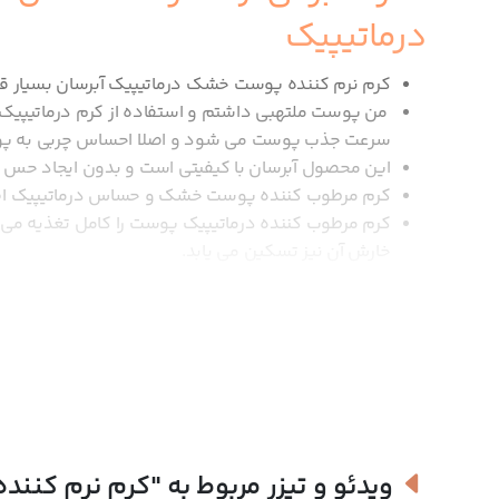
درماتیپیک
کرم نرم کننده پوست خشک درماتیپیک آبرسان بسیار قو
من پوست ملتهبی داشتم و استفاده از کرم درماتیپیک
سرعت جذب پوست می شود و اصلا احساس چربی به پو
این محصول آبرسان با کیفیتی است و بدون ایجاد ح
کرم مرطوب کننده پوست خشک و حساس درماتیپیک اصل
کرم مرطوب کننده درماتیپیک پوست را کامل تغذیه می ک
خارش آن نیز تسکین می یابد.
قیمت و خرید کرم نرم کننده 
کرم نرم کننده درماتیپیک یک محصول کاملا کاربردی برای رفع خشکی 
نواحی وسیع پوست بدن هستید، این کرم با حجم کافی اش از بهتری
کرم های برند
درماتیپیک
را با امکان ارسال سریع و تاریخ انقضای معتب
ویدئو و تیزر مربوط به
"کرم نرم کنن