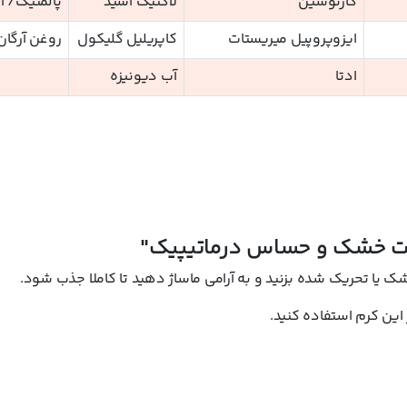
کارنوسین
لاکتیک اسید
پالمتیک/ ا
ایزوپروپیل میریستات
کاپریلیل گلیکول
روغن آرگان
ادتا
آب دیونیزه
ست خشک و حساس درماتیپیک"
ک یا تحریک شده بزنید و به آرامی ماساژ دهید تا کاملا جذب شود.
 این کرم استفاده کنید.