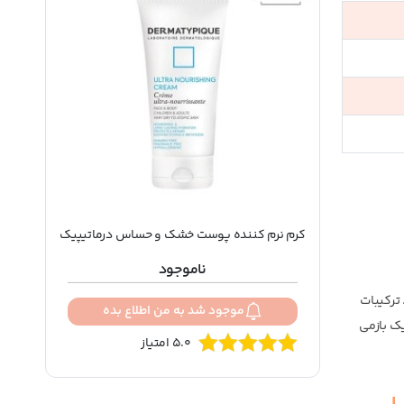
کرم نرم کننده پوست خشک و حساس درماتیپیک
ناموجود
ترکیبات
موجود شد به من اطلاع بده
ک بازمی
5.0 امتیاز