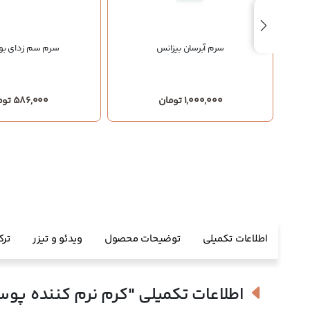
شماره
سرم آبرسان بیزانس
سرم سم زدای بو
1,000,000 تومان
586,000 تومان
اطلاعات تکمیلی
توضیحات محصول
ویدئو و تیزر
ترک
اطلاعات تکمیلی
"کرم نرم کننده پ