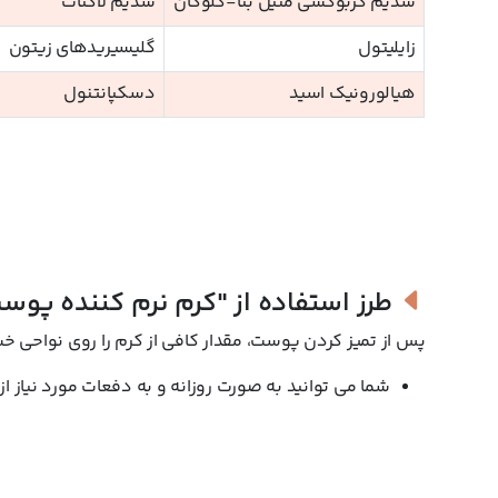
سدیم کربوکسی متیل بتا-گلوکان
سدیم لاکتات
زایلیتول
گلیسیریدهای زیتون
هیالورونیک اسید
دسکپانتنول
طرز استفاده از
"کرم نرم کننده پو
پس از تمیز کردن پوست، مقدار کافی از کرم را روی نواحی خش
شما می توانید به صورت روزانه و به دفعات مورد نیاز از