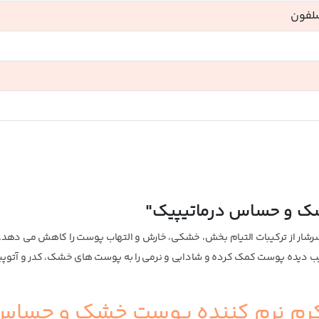
سلفون
شک و حساس درماتیپیک"
ار از ترکیبات التیام بخش، خشکی، خارش و التهاب پوست را کاهش می دهد. 
یب دیده پوست کمک کرده و شادابی و نرمی را به پوست های خشک، کدر و آتوپی
 کرم نرم کننده پوست خشک و حساس