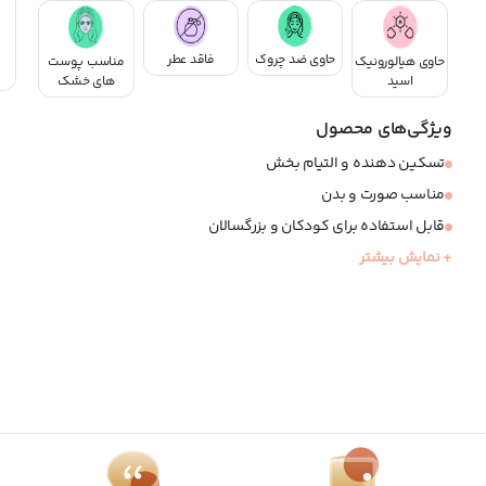
حاوی ضد چروک
فاقد عطر
حاوی هیالورونیک
مناسب پوست
اسید
های خشک
ویژگی‌های محصول
تسکین دهنده و التیام بخش
مناسب صورت و بدن
قابل استفاده برای کودکان و بزرگسالان
+ نمایش بیشتر
مناسب پوست های خشک و آتوپیک
ضد حساسیت
فاقد عطر و رنگ