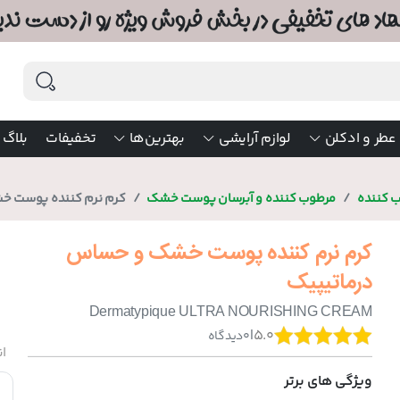
عطر و ادکلن
لوازم آرایشی
بهترین‌ها
تخفیفات
بلاگ
ب کننده
مرطوب کننده و آبرسان پوست خشک
کرم نرم کننده پوست خ
کرم نرم کننده پوست خشک و حساس
درماتیپیک
Dermatypique ULTRA NOURISHING CREAM
|
5.0
0
دیدگاه
ان
ویژگی های برتر