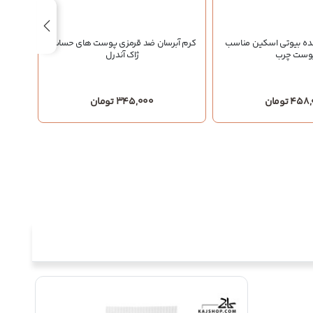
ده بیوتی اسکین مناسب
کرم آبرسان ضد قرمزی پوست های حساس
لوس
وست چرب
ژاک آندرل
4 تومان
345,000 تومان