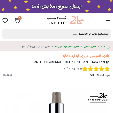
0
جستجو برند یا محصول...
خانه
عطر و ادکلن
عطر و ادکلن مردانه و زنانه
بادی اسپلش انرژی نو آرت دکو
بادی اسپلش انرژی نو آرت دکو
ARTDECO AROMATIC BODY FRAGRANCE New Energy
|
5.0
0
دیدگاه
برند:
ARTDECO
انقضا: