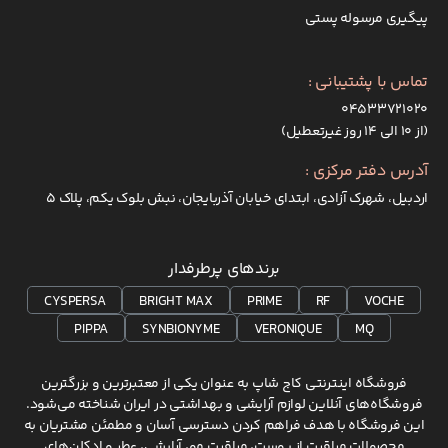
پیگیری مرسوله پستی
تماس با پشتیبانی :
۰۴۵۳۳۷۲۱۰۲۰
(از ۱۰ الی ۱۴ روز غیرتعطیل)
آدرس دفتر مرکزی :
اردبیل، شهرک آزادی، ابتدای خیابان آذربایجان، نبش بلوک یکم، پلاک 5
برندهای پرطرفدار
CYSPERSA
BRIGHT MAX
PRIME
RF
VOCHE
PIPPA
SYNBIONYME
VERONIQUE
MQ
فروشگاه اینترنتی کاج شاپ به عنوان یکی از معتبرترین و بزرگترین
فروشگاه‌های آنلاین لوازم آرایشی و بهداشتی در ایران شناخته می‌شود.
این فروشگاه با هدف فراهم کردن دسترسی آسان و مطمئن مشتریان به
محصولات مراقبت از پوست، مراقبت مو، آرایشی، عطر و ادکلن‌های