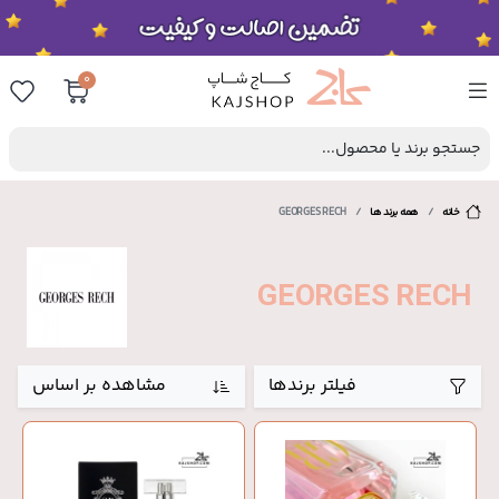
0
جستجو برند یا محصول...
خانه
همه برند ها
GEORGES RECH
GEORGES RECH
فیلتر برندها
مشاهده بر اساس