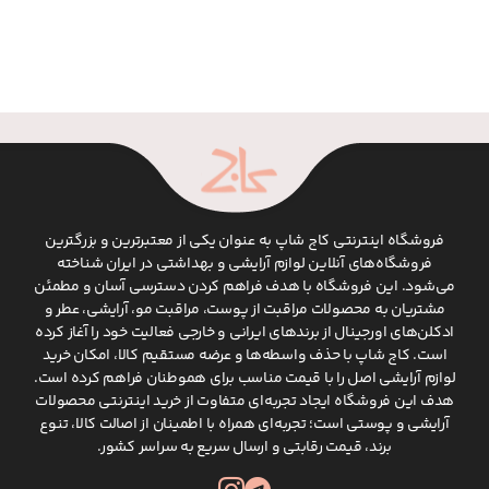
فروشگاه اینترنتی کاج شاپ به عنوان یکی از معتبرترین و بزرگترین
فروشگاه‌های آنلاین لوازم آرایشی و بهداشتی در ایران شناخته
می‌شود. این فروشگاه با هدف فراهم کردن دسترسی آسان و مطمئن
مشتریان به محصولات مراقبت از پوست، مراقبت مو، آرایشی، عطر و
ادکلن‌های اورجینال از برندهای ایرانی و خارجی فعالیت خود را آغاز کرده
است. کاج شاپ با حذف واسطه‌ها و عرضه مستقیم کالا، امکان خرید
لوازم آرایشی اصل را با قیمت مناسب برای هموطنان فراهم کرده است.
هدف این فروشگاه ایجاد تجربه‌ای متفاوت از خرید اینترنتی محصولات
آرایشی و پوستی است؛ تجربه‌ای همراه با اطمینان از اصالت کالا، تنوع
برند، قیمت رقابتی و ارسال سریع به سراسر کشور.