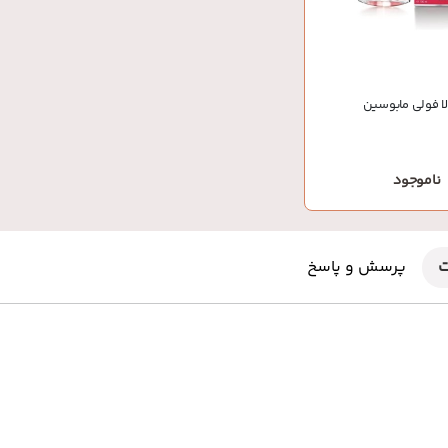
ا فولی مابوسین
ناموجود
ت
پرسش و پاسخ