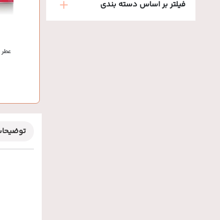
فیلتر بر اساس دسته بندی
عطر ل
توضیحا