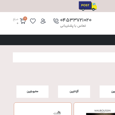
0
۰۴۵۳۳۷۲۱۰۲۰
مبلغ
0
تماس با پشتیبانی
رین
گرانترین
محبوبترین