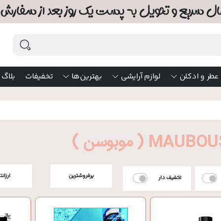
عطر و ادکلن
لوازم آرایشی
بهترین‌ها
تخفیفات
بلاگ
MAU ( موبوسن )
پرفروشترین
ارزانت
تخفیف دار