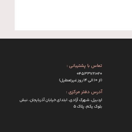
تماس با پشتیبانی :
۰۴۵۳۳۷۲۱۰۲۰
(از ۱۰ الی ۱۴ روز غیرتعطیل)
آدرس دفتر مرکزی :
اردبیل، شهرک آزادی، ابتدای خیابان آذربایجان، نبش
بلوک یکم، پلاک 5