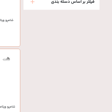
فیلتر بر اساس دسته بندی
شامپو ویتا
شامپو ویتامی