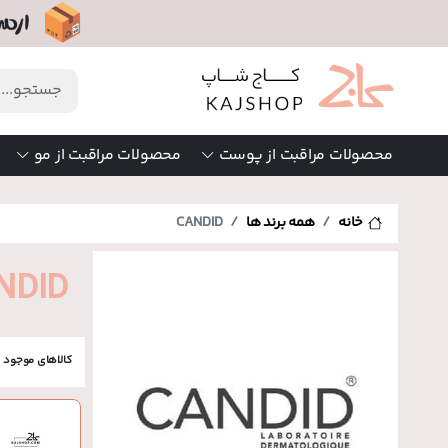
محصولات مراقبت از پوست
محصولات مراقبت از مو
خانه
همه برند ها
CANDID
NDID
کالاهای موجود