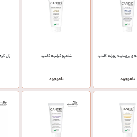
 و پروتئینه روزانه کاندید
شامپو کراتینه کاندید
ژل کرم 
ناموجود
ناموجود