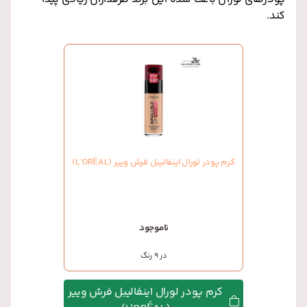
کند.
کرم پودر لورال اینفالیبل فرش وییر (L’ORÉAL)
ناموجود
در 9 رنگ
کرم پودر لورال اینفالیبل فرش وییر