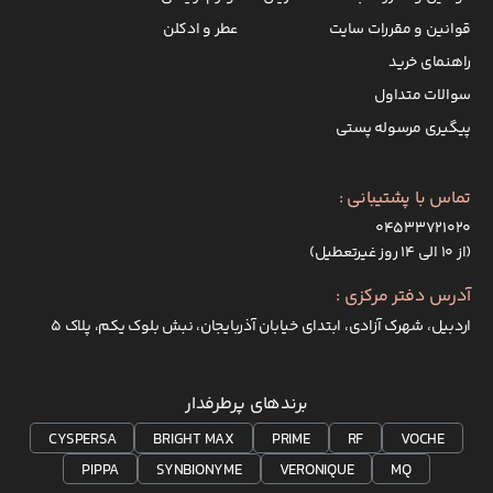
قوانین و مقررات سایت
عطر و ادکلن
راهنمای خرید
سوالات متداول
پیگیری مرسوله پستی
تماس با پشتیبانی :
۰۴۵۳۳۷۲۱۰۲۰
(از ۱۰ الی ۱۴ روز غیرتعطیل)
آدرس دفتر مرکزی :
اردبیل، شهرک آزادی، ابتدای خیابان آذربایجان، نبش بلوک یکم، پلاک 5
برندهای پرطرفدار
CYSPERSA
BRIGHT MAX
PRIME
RF
VOCHE
PIPPA
SYNBIONYME
VERONIQUE
MQ