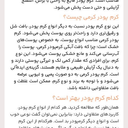
مناسب است. کرم پودر مایع به راحتی با براش، اسفنج
آرایشی و حتی دست پخش می‌شود.
کرم پودر کرمی چیست؟
این نوع کرم پودر نسبت به دیگر انواع کرم پودر، بافت شل
و رقیق‌تری دارد و راحت‌تر روی پوست پخش می‌شود. کرم
پودر کرمی مناسب انواع پوست، به خصوص پوست‌های
خشک است؛ چرا که بافت آبکی کرم‎پودر کرمی، پوست را
آب‌رسانی می‌کند و مانع خشکی پوست می‌شود. این نوع
کرم، برای افرادی که مقدار کمی لک و تیرگی پوستی دارند و
به دنبال یک آرایش طبیعی و ملایم هستند، گزینه‌ی ایده‌آلی
است. کرم پودر کرمی به دو صورت پمپی و تیوپی عرضه
می‌شود و با توجه به برند و نوع کرم، ممکن است غلظت و
بافت متفاوتیی داشته باشد.
کدام کرم پودر بهتر است؟
همان‌طور که مطالعه کردید، هر کدام از انواع کرم پودر،
کاربردهای متفاوتی دارد؛ بنابراین نمی‌توان گفت نوعی خوب
است و انواع دیگر کرم‎پودر بد است. هرکدام از این کرم