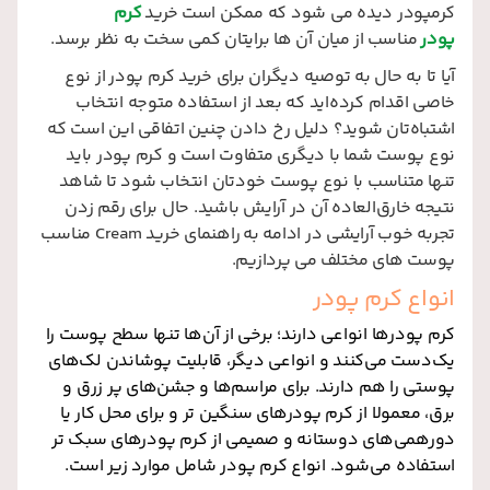
کرمپودر دیده می‌ شود که ممکن است خرید
کرم
پودر
مناسب از میان آن ها برایتان کمی سخت به نظر برسد.
آیا تا به حال به توصیه دیگران برای خرید کرم پودر از نوع
خاصی اقدام کرده‌اید که بعد از استفاده متوجه انتخاب
اشتباه‌تان ‌شوید؟ دلیل رخ دادن چنین اتفاقی این است که
نوع پوست شما با دیگری متفاوت است و کرم پودر باید
تنها متناسب با نوع پوست خودتان انتخاب شود تا شاهد
نتیجه خارق‌العاده آن در آرایش باشید. حال برای رقم زدن
تجربه خوب آرایشی در ادامه به راهنمای خرید Cream مناسب
پوست‌ های مختلف می‌ پردازیم.
انواع کرم پودر
کرم پودرها انواعی دارند؛ برخی از آن‌ها تنها سطح پوست را
یک‌دست می‌کنند و انواعی دیگر، قابلیت پوشاندن لک‌های
پوستی را هم دارند. برای مراسم‌ها و جشن‌های پر زرق و
برق، معمولا از کرم پودرهای سنگین‌ تر و برای محل کار یا
دورهمی‌های دوستانه و صمیمی از کرم پودرهای سبک‌ تر
استفاده می‌شود. انواع کرم پودر شامل موارد زیر است.