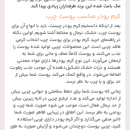
مک باعث شده این برند طرفداران زیادی پیدا کند.
کرم پودر مناسب پوست چرب
بعد از اینکه دانستیم کرم پودر چیست، باید با انواع آن برای
پوست چرب، خشک، نرمال و مختلط آشنا شویم. اولین نکته
در راهنمای خرید کرم پودر برای پوست چرب انتخاب کرمی
فاقد چربی است. این محصولات، چربی تولید شده پوست را
جذب می‌کنند و پوست کاملاً صاف و ماتی برای شما به
ارمغان می‌آورند. این نوع کرم پودرها دارای مواد معدنی
هستند و ذرات خشک تشکیل‌دهنده آن موجب جذب رطوبت
اضافه می‌شود. در واقع کمک می‌کند پوست شما بیش از
حد براق و یا چرب به نظر نرسد.
زمانی که پوست شما برای حفظ سلامتی و جوانی چربی بیش
از اندازه تولید می‌کند و غدد ترشح چربی در لایه زیرین بیش
از حد نرمال فعال است، موجب می‌ شود صورت شما چرب و
روغنی به نظر برسد. این اتفاق در زیبایی ظاهر صورت شما
تاثیر منفی می‌گذارد و اگر کرم پودر دارای چربی استفاده
کنید، چربی پوست دوچندان می‌شود و آرایش صورت به طور