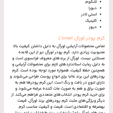
لانکوم
دبورا
استی لادر
کلینیک
دیور
کرم پودر لورال L'oreal
تمامی محصولات آرایشی لورآل به دلیل داشتن کیفیت بالا
محبوبیت زیادی دارد. کرم پودر لورآل نیز از این قاعده
مستثنی نیست. لورآل از برندهای معروف فرانسوی است و
به دلیل رعایت استانداردهای لازم برای محصولات آرایشی و
همچنین حفظ کیفیت، همواره مورد توجه بوده است. کرم
پودرهای این برند غالبا برای انواع پوست طراحی می‌شوند و
دارای تنوع در بافت و رنگ است. این کرم پودرها هم به
صورت براق و هم به صورت مات کننده عرضه می‌شود و
برای خرید کرم پودر، انتخاب‌های متعددی فراهم می‌کند. از
دیگر ویژگی‌های مثبت کرم پودرهای برند لورآل، قیمت
به‎صرفه و اقتصادی است. قیمت و کیفیت مناسب کرم
پودرهای لورآل باعث شده این برند طرفداران زیادی پیدا