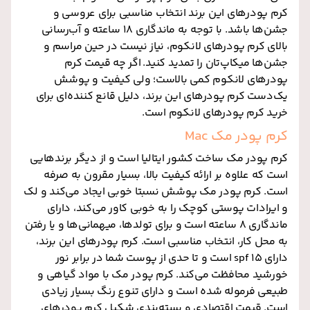
کرم پودرهای این برند انتخاب مناسبی برای عروسی‌ و
جشن‌ها باشد. با توجه به ماندگاری ۱۸ ساعته و آب‌رسانی
بالای کرم پودرهای لانکوم، نیاز نیست در حین مراسم و
جشن‌ها میکاپ‌تان را تمدید کنید.
اگر چه قیمت کرم
پودرهای لانکوم کمی بالاست؛ ولی کیفیت و پوشش
یک‌دست کرم پودرهای این برند، دلیل قانع کننده‌ای برای
خرید کرم پودرهای لانکوم است.
کرم پودر مک Mac
کرم پودر مک ساخت کشور ایتالیا است و از دیگر برندهایی
است که علاوه بر ارائه کیفیت بالا، بسیار مقرون به صرفه
است. کرم پودر مک پوشش نسبتا خوبی ایجاد می‌کند و لک
و ایرادات پوستی کوچک را به خوبی کاور می‌کند، دارای
ماندگاری ۸ ساعته است و برای تولدها، میهمانی‌ها و یا رفتن
به محل کار، انتخاب مناسبی است. کرم پودرهای این برند،
دارای spf 15 است و تا حدی از پوست شما در برابر نور
خورشید محافظت می‌کند. کرم پودر مک با مواد گیاهی و
طبیعی فرموله شده است و دارای تنوع رنگ بسیار زیادی
است. قیمت اقتصادی و بسته‌بندی شکیل کرم پودرهای