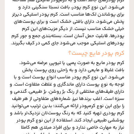
کرم پودرهای جامد است و به کرمپودر ماتیکی هم شناخته
می‌شود. این نوع کرم پودر، بافت نسبتا سنگینی دارد و
برای پوشاندن لک‌ها مناسب است. کرم پودر استیکی دیر‌تر
پخش می‌شود، دارای بافتی خشک است و برای پوست‌های
خیلی خشک مناسب نیست‌. از دیگر مزیت‌های این کرم
پودرها، قابلیت حمل آسان است. بسته‌بندی جمع و جور کرم
پودرهای استیکی موجب می‌شود جای کمی در کیف بگیرند.
کرم پودر مایع چیست؟
کرم پودر مایع به صورت پمپی یا تیوپی عرضه می‌شود.
بافت غلیظ و مایعی دارد و به راحتی روی پوست پخش
می‌شود. این نوع کرم پودر مناسب انواع پوست است و با
توجه به نوع پوست دارای ماندگاری و غلظت متفاوت است. و
دارای طیف‌های مختلفی از رنگ بژ روشن، بژ طبیعی، گندمی و
سبزه است. اغلب برندها نیز، شماره‌های متفاوتی از هر طیف
را برای این نوع کرم‎پودر ارائه می‌کنند؛ بدین ترتیب می‌توانید
کرم پودری تهیه کنید که به رنگ پوست‌تان نزدیک‌تر باشد و
پوششی طبیعی ایجاد کند. استفاده از این نوع کرم پودر
نیاز به مهارت خاصی ندارد و برای افراد مبتدی هم کاملا