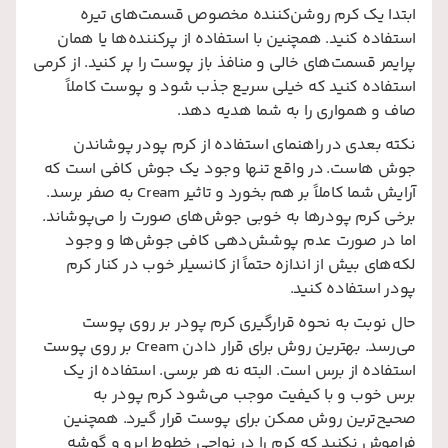
ابتدا یک کرم روشن‌کننده مخصوص قسمت‌های تیره
استفاده کنید. همچنین با استفاده از پرکننده‌ها یا همان
پرایمر قسمت‌های خالی و منافذ باز پوست را پر کنید. از کرمی
استفاده کنید که خیلی سریع جذب شود و پوست کاملاً
صاف و همواری را به شما هدیه دهد.
نکته بعدی در راهنمای استفاده از کرم پودر پوشاندن
جوش‌ هاست. در واقع تنها وجود یک جوش کافی است که
آرایش شما کاملاً بر هم بخورد و تاثیر Cream به صفر برسد.
برخی کرم پودرها به خوبی جوش‌های صورت را می‌پوشاند.
اما در صورت عدم پوشش‌دهی کافی جوش‌ها و وجود
لکه‌های بیش از اندازه حتماً از کانسیلر خوب در کنار کرم
پودر استفاده کنید.
حال نوبت به نحوه قرارگیری کرم پودر بر روی پوست
می‌رسد. بهترین روش برای قرار دادن Cream بر روی پوست
استفاده از برس است. البته نه هر برسی. استفاده از یک
برس خوب و با کیفیت موجب می‌شود کرم پودر به
صحیح‌ترین روش ممکن برای پوست قرار گیرد. همچنین
فراموش نکنید که کرم را در نواحی خطوط ابرو و گوشه