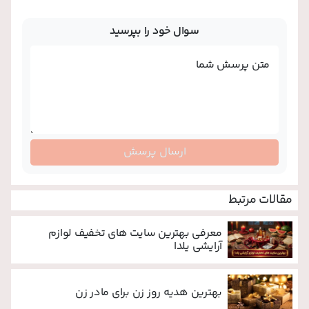
سوال خود را بپرسید
متن پرسش شما
ارسال پرسش
مقالات مرتبط
معرفی بهترین سایت های تخفیف لوازم
آرایشی یلدا
بهترین هدیه روز زن برای مادر زن