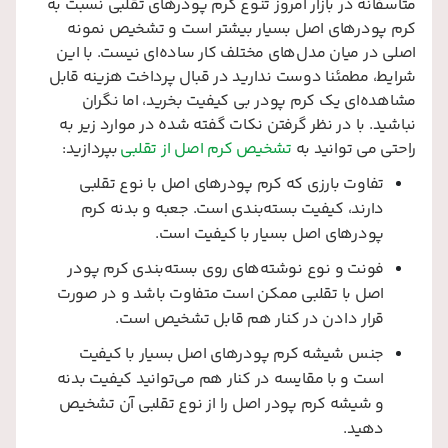
متاسفانه در بازار امروز تنوع کرم پودرهای تقلبی نسبت به
کرم پودرهای اصل بسیار بیشتر است و تشخیص نمونه
اصلی در میان مدل‌های مختلف کار ساده‌ای نیست. با این
شرایط، مطمئنا دوست ندارید در قبال پرداخت هزینه قابل
مشاهده‌ای یک کرم پودر بی کیفیت بخرید، اما نگران
نباشید. با در نظر گرفتن نکات گفته شده در موارد زیر به
راحتی می‌ توانید به
تشخیص کرم اصل از تقلبی
بپردازید:
تفاوت بارزی که کرم پودرهای اصل با نوع تقلبی
دارند، کیفیت بسته‌بندی است. جعبه و بدنه کرم
پودرهای اصل بسیار با کیفیت است.
فونت و نوع نوشته‌های روی بسته‌بندی کرم پودر
اصل با تقلبی ممکن است متفاوت باشد و در صورت
قرار دادن در کنار هم قابل تشخیص است.
جنس شیشه کرم ‌پودرهای اصل بسیار با کیفیت
است و با مقایسه در کنار هم می‌توانید کیفیت بدنه
و شیشه کرم پودر اصل را از نوع تقلبی آن تشخیص
دهید.