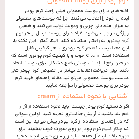
کرم پودر برای پوست معمولی
خانم‌های دارای پوست معمولی خیلی راحت کرم پودر
ایده‌آل خود را انتخاب می‌کنند. چرا که پوست‌های معمولی
به میزان متعادلی چربی و رطوبت تولید می‌کنند و همین
ویژگی موجب می‌شود افراد دارای پوست نرمال از هر نوع
کرم پودری به راحتی استفاده کنند. البته گفتن این نکته به
این معنا نیست که هر کرم پودری با هر کیفیتی قابل
استفاده است. Cream خوب و با کیفیت کرم پودری است که
در حین رفع ایرادات پوستی هیچ مشکلی برای پوست ایجاد
نکند. برای دریافت اطلاعات بیشتر در خصوص کرم پودر های
مناسب پوست معمولی می‌توانید مقاله راهنمای خرید کرم
پودر برای پوست معمولی را مراجعه نمایید.
آشنایی با نحوه استفاده از cream
اگر دانستید
کرم پودر چیست، باید نحوه
استفاده از آن را
هم بلد باشید تا آرایش جذاب‌تری تجربه کنید. اولین سوالی
که در راهنمای استفاده از کرم پودر پیش می‌آید این است
که چکار کنیم کرم پودر بر روی صورت خوب بنشیند. برای
تجربه بافت ایده‌آل
Cream
باید زیرسازی خوبی انجام دهید.