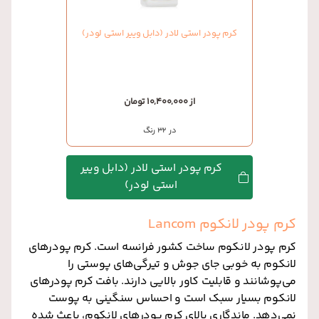
کرم پودر استی لادر (دابل وییر استی لودر)
از 10,400,000 تومان
در 32 رنگ
کرم پودر استی لادر (دابل وییر
استی لودر)
کرم پودر لانکوم Lancom
کرم پودر لانکوم ساخت کشور فرانسه است. کرم پودرهای
لانکوم به خوبی جای جوش و تیرگی‌های پوستی را
می‌پوشانند و قابلیت کاور بالایی دارند. بافت کرم پودرهای
لانکوم بسیار سبک است و احساس سنگینی به پوست
نمی‌دهد. ماندگاری بالای کرم پودرهای لانکوم، باعث شده