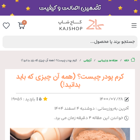
0
جستجو برند یا محصول...
خانه
مجله مد و زیبایی
آرایشی
کرم پودر چیست؟ (همه آن چیزی که باید بدانید!)
کرم پودر چیست؟ (همه آن چیزی که باید
بدانید!)
|
۱۴۰۰/۰۷/۲۸
5
بازدید : 19056
آخرین به‌روزرسانی : دوشنبه ۴ اسفند ۱۴۰۴
خواندن این مقاله 4 دقیقه زمان می برد.