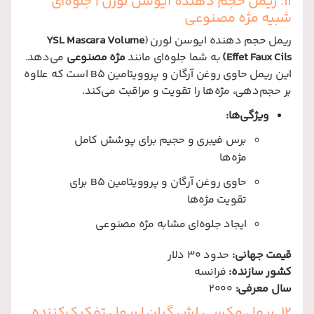
11. ریمل حجم دهنده ایوسن لورن | جلوه‌ای
شبیه مژه مصنوعی
ریمل حجم دهنده ایوسن لورن (
YSL Mascara Volume
Effet Faux Cils)
به شما جلوه‌ای مانند
مژه مصنوعی
می‌دهد.
این ریمل حاوی روغن آرگان و پروویتامین B5 است که علاوه
بر حجم‌دهی، مژه‌ها را تقویت و مراقبت می‌کند.
ویژگی‌ها:
برس فیبری و حجیم برای پوشش کامل
مژه‌ها
حاوی روغن آرگان و پروویتامین B5 برای
تقویت مژه‌ها
ایجاد جلوه‌ای مشابه مژه مصنوعی
قیمت جهانی:
حدود 30 دلار
کشور سازنده:
فرانسه
سال معرفی:
2000
12. ریمل مکسی لش گرلن | ریمل تفکیک‌کننده