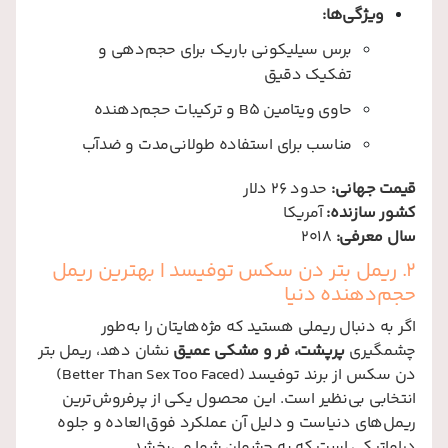
ویژگی‌ها:
برس سیلیکونی باریک برای حجم‌دهی و
تفکیک دقیق
حاوی ویتامین B5 و ترکیبات حجم‌دهنده
مناسب برای استفاده طولانی‌مدت و ضدآب
قیمت جهانی:
حدود 26 دلار
کشور سازنده:
آمریکا
سال معرفی:
2018
2. ریمل بتر دن سکس توفیسد | بهترین ریمل
حجم‌دهنده دنیا
اگر به دنبال ریملی هستید که مژه‌هایتان را به‌طور
چشمگیری
پرپشت، فر و مشکی عمیق
نشان دهد، ریمل بتر
دن سکس از برند توفیسد (Better Than Sex Too Faced)
انتخابی بی‌نظیر است. این محصول یکی از پرفروش‌ترین
ریمل‌های دنیاست و دلیل آن عملکرد فوق‌العاده و جلوه
دراماتیکی است که به چشمان شما می‌بخشد.