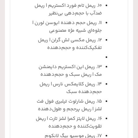
10. ریمل تام فورد اکستریم | ریمل
ضدآب با حجم‌دهی بی‌نظیر
11. ریمل حجم دهنده ایوسن لورن |
جلوه‌ای شبیه مژه مصنوعی
12. ریمل مکسی لش گرلن | ریمل
تفکیک‌کننده و حجم‌دهنده
13. ریمل این اکستریم دایمنشن
مک | ریمل سبک و حجم‌دهنده
14. ریمل کلایمکس نارس | ریمل
حجم‌دهنده سبک
15. ریمل شارلوت تیلبری فول فت
لشز | ریمل پرحجم و طول‌دهنده
16. ریمل لایتز کمرا لشز تارت | ریمل
تقویت‌کننده و حجم‌دهنده
17. ریمل موسیو بیگ لانکوم