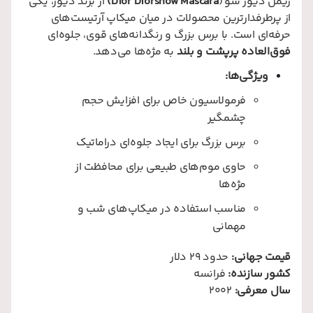
ریمل دیور شو (
Dior Diorshow Mascara)
از برند دیور، یکی
از پرطرفدارترین محصولات در میان میکاپ آرتیست‌های
حرفه‌ای است. با برس بزرگ و رنگدانه‌های قوی، جلوه‌ای
فوق‌العاده پرپشت و بلند
به مژه‌ها می‌دهد.
ویژگی‌ها:
فرمولاسیون خاص برای افزایش حجم
چشمگیر
برس بزرگ برای ایجاد جلوه‌ای دراماتیک
حاوی موم‌های طبیعی برای محافظت از
مژه‌ها
مناسب استفاده در میکاپ‌های شب و
مهمانی
قیمت جهانی:
حدود 29 دلار
کشور سازنده:
فرانسه
سال معرفی:
2002