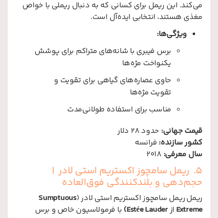
می‌کند. این ریمل برای کسانی که به دنبال ریملی با خواص
مغذی هستند، انتخابی ایده‌آل است.
ویژگی‌ها:
برس فیبری با شانه‌های متراکم برای پوشش
یکنواخت مژه‌ها
حاوی عصاره‌های گیاهی برای تقویت و
تقویت مژه‌ها
مناسب برای استفاده طولانی‌مدت
قیمت جهانی:
حدود 28 دلار
کشور سازنده:
فرانسه
سال معرفی:
2018
5. ریمل سامچوز اکستریم استی لادر |
حجم‌دهی و بلندکنندگی فوق‌العاده
ریمل ریمل سامچوز اکستریم استی لادر (
Sumptuous
Extreme
از
Estée Lauder)
با فرمولاسیون خاص و برس