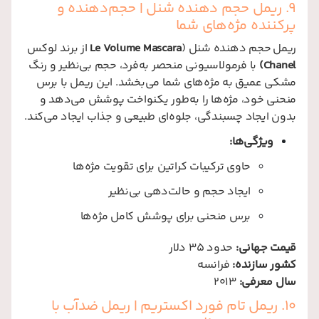
9. ریمل حجم دهنده شنل | حجم‌دهنده و
پرکننده مژه‌های شما
ریمل حجم دهنده شنل (
Le Volume Mascara
از برند لوکس
Chanel)
با فرمولاسیونی منحصر به‌فرد، حجم بی‌نظیر و رنگ
مشکی عمیق به مژه‌های شما می‌بخشد. این ریمل با برس
منحنی خود، مژه‌ها را به‌طور یکنواخت پوشش می‌دهد و
بدون ایجاد چسبندگی، جلوه‌ای طبیعی و جذاب ایجاد می‌کند.
ویژگی‌ها:
حاوی ترکیبات کراتین برای تقویت مژه‌ها
ایجاد حجم و حالت‌دهی بی‌نظیر
برس منحنی برای پوشش کامل مژه‌ها
قیمت جهانی:
حدود 35 دلار
کشور سازنده:
فرانسه
سال معرفی:
2013
10. ریمل تام فورد اکستریم | ریمل ضدآب با