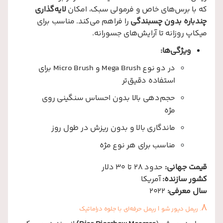
که با برس‌های خاص و فرمولی سبک، امکان
لایه‌گذاری
چندباره بدون چسبندگی
را فراهم می‌کند. مناسب برای
میکاپ روزانه تا آرایش‌های جسورانه.
ویژگی‌ها:
در دو نوع Mega Brush و Micro Brush برای
استفاده دقیق‌تر
حجم‌دهی بالا بدون احساس سنگینی روی
مژه
ماندگاری بالا و بدون ریزش در طول روز
مناسب برای هر نوع مژه
قیمت جهانی:
حدود 28 تا 30 دلار
کشور سازنده:
آمریکا
سال معرفی:
2022
8
. ریمل دیور شو | ریمل حرفه‌ای با جلوه دراماتیک