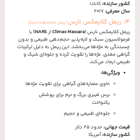
کشور سازنده:
کانادا
سال معرفی:
2017
14. ریمل کلایمکس نارس
| ریمل حجم‌دهنده سبک
ریمل کلایمکس نارس (
Climax Mascara
از
NARS)
با
فرمولاسیون سبک و لایه‌پذیر، حجم‌دهی طبیعی و بدون
چسبندگی به مژه‌ها می‌بخشد. این ریمل به دلیل ترکیبات
گیاهی مغذی، مژه‌ها را تقویت کرده و جلوه‌ای شیک و
طبیعی ایجاد می‌کند.
ویژگی‌ها:
حاوی عصاره‌های گیاهی برای تقویت مژه‌ها
برس فیبری بزرگ و نرم برای پوشش
یکنواخت
جلوه‌ای طبیعی و حجیم
قیمت جهانی:
حدود 25 دلار
کشور سازنده:
آمریکا