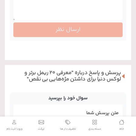
ارسال نظر
پرسش و پاسخ درباره
"معرفی 20 ریمل برتر و
لوکس دنیا برای داشتن مژه‌هایی بی‌ نقص"
سوال خود را بپرسید
متن پرسش شما
خانه
دسته بندی
تخفیف دار ها
تیکت
ورود/ثبت نام