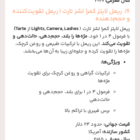
سال معرفی:
2019
16. ریمل لایتز کمرا لشز تارت | ریمل تقویت‌کننده
و حجم‌دهنده
ریمل لایتز کمرا لشز تارت (
Lights, Camera, Lashes
از
Tarte)
با فرمول ۴ در ۱ خود،
مژه‌ها را بلند، حجم‌دهی، حالت‌دهی و
تقویت می‌کند
. این ریمل با ترکیبات طبیعی و روغن کرچک،
مژه‌ها را تقویت کرده و جلوه‌ای زیبا به آن‌ها می‌بخشد.
ویژگی‌ها:
ترکیبات گیاهی و روغن کرچک برای تقویت
مژه‌ها
فرمول ۴ در ۱ برای بلند، حجم‌دهی و
حالت‌دهی
برس فیبری با تراکم بالا
قیمت جهانی:
حدود 24 دلار
کشور سازنده:
آمریکا
سال معرفی:
2015