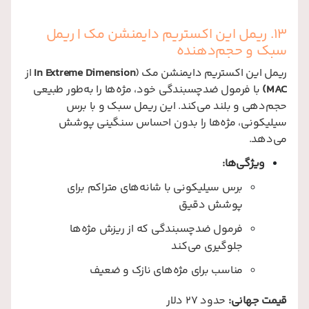
13. ریمل این اکستریم دایمنشن مک
| ریمل
سبک و حجم‌دهنده
ریمل این اکستریم دایمنشن مک (
In Extreme Dimension
از
MAC)
با فرمول ضدچسبندگی خود، مژه‌ها را به‌طور طبیعی
حجم‌دهی و بلند می‌کند. این ریمل سبک و با برس
سیلیکونی، مژه‌ها را بدون احساس سنگینی پوشش
می‌دهد.
ویژگی‌ها:
برس سیلیکونی با شانه‌های متراکم برای
پوشش دقیق
فرمول ضدچسبندگی که از ریزش مژه‌ها
جلوگیری می‌کند
مناسب برای مژه‌های نازک و ضعیف
قیمت جهانی:
حدود 27 دلار