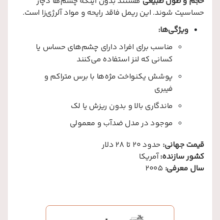
حجم و طول طبیعی
هستند بدون اینکه چشم‌ها دچار
حساسیت شوند. این ریمل فاقد رایحه و مواد آلرژی‌زا است.
ویژگی‌ها:
مناسب برای افراد دارای چشم‌های حساس یا
کسانی که لنز استفاده می‌کنند
پوشش یکنواخت مژه‌ها با برس متراکم و
فیبری
ماندگاری بالا و بدون ریزش یا لک
موجود در مدل ضدآب و معمولی
قیمت جهانی:
حدود 20 تا 28 دلار
کشور سازنده:
آمریکا
سال معرفی:
2005