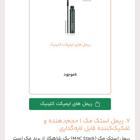
ریمل های ایمپکت کلینیک
ناموجود
ریمل های ایمپکت کلینیک
7. ریمل استک مک | حجم‌دهنده و
تفکیک‌کننده قابل لایه‌گذاری
ریمل استک مک (MAC Stack) یک شاهکار از برند مک است