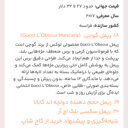
قیمت جهانی:
حدود 27 تا 32 دلار
سال معرفی:
2017
کشور سازنده:
فرانسه
18. ریمل گوچی (Gucci L’Obscur Mascara)
ریمل Gucci L’Obscur محصولی لوکس از برند گوچی است
که با فرمولاسیون کرمی و برس منعطف، مژه‌هایی بلند،
پرپشت و جدا از هم ایجاد می‌کند. طراحی دقیق برس این
ریمل به پوشش کامل حتی ریزترین مژه‌ها کمک می‌کند و
جلوه‌ای طبیعی یا دراماتیک بسته به تعداد لایه‌ها ارائه
می‌دهد. با ماندگاری ۱۲ ساعته، بدون ریزش و چسبندگی، و
بسته‌بندی صورتی-طلایی خاص، Gucci L’Obscur انتخابی
ایده‌آل برای آرایش روز و شب است.
19. ریمل حجم دهنده دولچه اند گابانا
20. ریمل سکسی بلک اچ آر
نتیجه‌گیری و پیشنهاد خرید از کاج شاپ