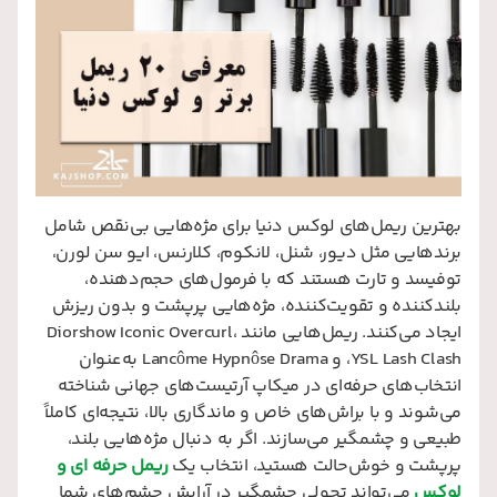
بهترین ریمل‌های لوکس دنیا برای مژه‌هایی بی‌نقص شامل
برندهایی مثل دیور، شنل، لانکوم، کلارنس، ایو سن لورن،
توفیسد و تارت هستند که با فرمول‌های حجم‌دهنده،
بلندکننده و تقویت‌کننده، مژه‌هایی پرپشت و بدون ریزش
ایجاد می‌کنند. ریمل‌هایی مانند Diorshow Iconic Overcurl،
YSL Lash Clash، و Lancôme Hypnôse Drama به‌عنوان
انتخاب‌های حرفه‌ای در میکاپ آرتیست‌های جهانی شناخته
می‌شوند و با براش‌های خاص و ماندگاری بالا، نتیجه‌ای کاملاً
طبیعی و چشمگیر می‌سازند. اگر به دنبال مژه‌هایی بلند،
پرپشت و خوش‌حالت هستید، انتخاب یک
ریمل حرفه‌ ای و
لوکس
می‌تواند تحولی چشمگیر در آرایش چشم‌های شما