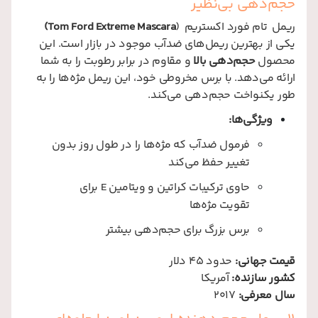
حجم‌دهی بی‌نظیر
ریمل تام فورد اکستریم (
Tom Ford Extreme Mascara)
یکی از بهترین ریمل‌های ضدآب موجود در بازار است. این
محصول
حجم‌دهی بالا
و مقاوم در برابر رطوبت را به شما
ارائه می‌دهد. با برس مخروطی خود، این ریمل مژه‌ها را به
طور یکنواخت حجم‌دهی می‌کند.
ویژگی‌ها:
فرمول ضدآب که مژه‌ها را در طول روز بدون
تغییر حفظ می‌کند
حاوی ترکیبات کراتین و ویتامین E برای
تقویت مژه‌ها
برس بزرگ برای حجم‌دهی بیشتر
قیمت جهانی:
حدود 45 دلار
کشور سازنده:
آمریکا
سال معرفی:
2017