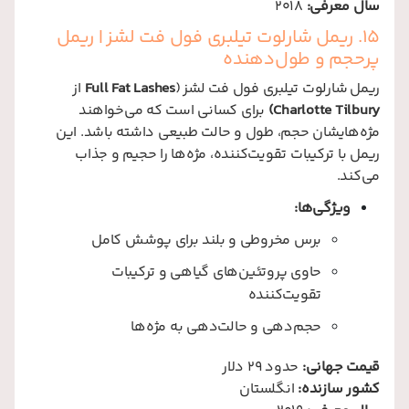
سال معرفی:
2018
15. ریمل شارلوت تیلبری فول فت لشز | ریمل
پرحجم و طول‌دهنده
ریمل شارلوت تیلبری فول فت لشز (
Full Fat Lashes
از
Charlotte Tilbury)
برای کسانی است که می‌خواهند
مژه‌هایشان حجم، طول و حالت طبیعی داشته باشد. این
ریمل با ترکیبات تقویت‌کننده، مژه‌ها را حجیم و جذاب
می‌کند.
ویژگی‌ها:
برس مخروطی و بلند برای پوشش کامل
حاوی پروتئین‌های گیاهی و ترکیبات
تقویت‌کننده
حجم‌دهی و حالت‌دهی به مژه‌ها
قیمت جهانی:
حدود 29 دلار
کشور سازنده:
انگلستان