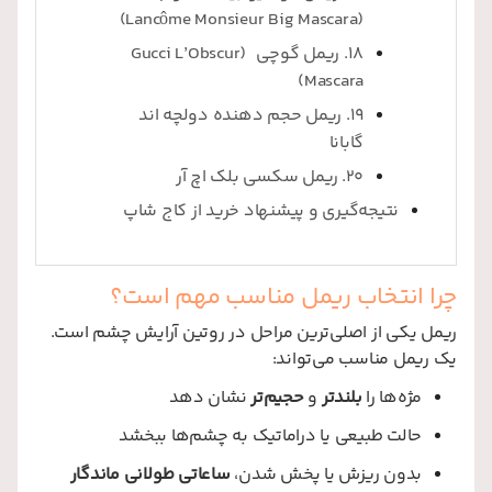
(Lancôme Monsieur Big Mascara)
18. ریمل گوچی (Gucci L’Obscur
Mascara)
19. ریمل حجم دهنده دولچه اند
گابانا
20. ریمل سکسی بلک اچ آر
نتیجه‌گیری و پیشنهاد خرید از کاج شاپ
چرا انتخاب ریمل مناسب مهم است؟
ریمل یکی از اصلی‌ترین مراحل در روتین آرایش چشم است.
یک ریمل مناسب می‌تواند:
مژه‌ها را
بلندتر
و
حجیم‌تر
نشان دهد
حالت طبیعی یا دراماتیک به چشم‌ها ببخشد
بدون ریزش یا پخش شدن،
ساعاتی طولانی ماندگار