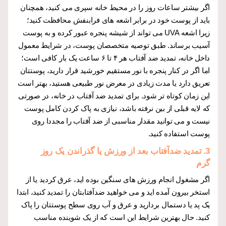
اگر بیشتر ساعات روز را در محیط خانه سپری می کنید، همچنان
باید از پوست خود در برابر اشعه های فرابنفش محافظت کنید؛
زیرا اشعه UVA می تواند از شیشه پنجره عبور کرده و به پوست
آسیب برساند. طبق توصیه متخصصان پوست، در شرایط معمول
داخل خانه، تمدید ضد آفتاب هر ۴ تا ۶ ساعت یک بار کافی است؛
اما اگر در کنار پنجره با نور مستقیم خورشید قرار دارید، پوستتان
تعریق دارد یا مدت زیادی در معرض نور طبیعی هستید، بهتر است
این زمان کوتاه تر شود. برای تمدید ضد آفتاب در خانه، در صورتی
که لایه قبلی از بین نرفته باشد، نیازی به پاک کردن کامل پوست
نیست و می توانید مقدار مناسبی از ضد آفتاب را مجددا روی
پوست استفاده کنید.
3.
تمدید ضدآفتاب بعد از ورزش یا گذراندن یک روز
گرم
اگر مشغول انجام ورزش های سنگین بوده اید، عرق کردید یا از
استخر بیرون آمده اید و می خواهید ضدآفتابتان را تمدید کنید، ابتدا
یک پد یا دستمال بردارید و عرق و آب روی سطح پوستتان را پاک
کنید. حال بهترین شرایط این است که از یک شوینده مناسب