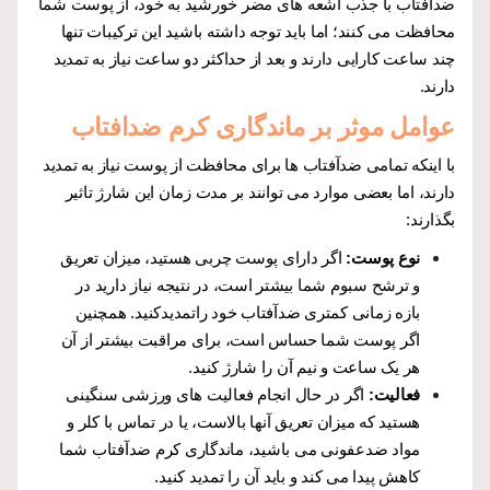
ضدآفتاب با جذب اشعه های مضر خورشید به خود، از پوست شما
محافظت می کنند؛ اما باید توجه داشته باشید این ترکیبات تنها
چند ساعت کارایی دارند و بعد از حداکثر دو ساعت نیاز به تمدید
دارند.
عوامل موثر بر ماندگاری کرم ضدافتاب
با اینکه تمامی ضدآفتاب ها برای محافظت از پوست نیاز به تمدید
دارند، اما بعضی موارد می توانند بر مدت زمان این شارژ تاثیر
بگذارند:
نوع پوست:
اگر دارای پوست چربی هستید، میزان تعریق
و ترشح سبوم شما بیشتر است، در نتیجه نیاز دارید در
بازه زمانی کمتری ضدآفتاب خود را
تمدید
کنید. همچنین
اگر پوست شما حساس است، برای مراقبت بیشتر از آن
هر یک ساعت و نیم آن را شارژ کنید.
فعالیت:
اگر در حال انجام فعالیت های ورزشی سنگینی
هستید که میزان تعریق آنها بالاست، یا در تماس با کلر و
مواد ضدعفونی می باشید، ماندگاری کرم ضدآفتاب شما
کاهش پیدا می کند و باید آن را تمدید کنید.