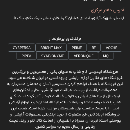
آدرس دفتر مرکزی :
اردبیل، شهرک آزادی، ابتدای خیابان آذربایجان، نبش بلوک یکم، پلاک 5
برندهای پرطرفدار
CYSPERSA
BRIGHT MAX
PRIME
RF
VOCHE
PIPPA
SYNBIONYME
VERONIQUE
MQ
فروشگاه اینترنتی کاج شاپ به عنوان یکی از معتبرترین و بزرگترین
فروشگاه‌های آنلاین لوازم آرایشی و بهداشتی در ایران شناخته می‌شود.
این فروشگاه با هدف فراهم کردن دسترسی آسان و مطمئن مشتریان به
محصولات مراقبت از پوست، مراقبت مو، آرایشی، عطر و ادکلن‌های
اورجینال از برندهای ایرانی و خارجی فعالیت خود را آغاز کرده است. کاج
شاپ با حذف واسطه‌ها و عرضه مستقیم کالا، امکان خرید لوازم آرایشی
اصل را با قیمت مناسب برای هموطنان فراهم کرده است. هدف این
فروشگاه ایجاد تجربه‌ای متفاوت از خرید اینترنتی محصولات آرایشی و
پوستی است؛ تجربه‌ای همراه با اطمینان از اصالت کالا، تنوع برند، قیمت
رقابتی و ارسال سریع به سراسر کشور.