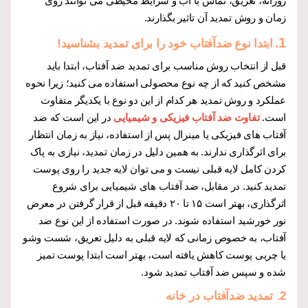
روزانه، تعریق، تماس با آب و شرایط محیطی می توانند روی
زمان و روش تمدید آن تاثیر بگذارند.
1.
ابتدا نوع ضدآفتاب خود را برای تمدید بشناسید!
قبل از انتخاب روش مناسب برای تمدید ضد آفتاب، ابتدا باید
مشخص کنید که از چه نوع محصولی استفاده می کنید؛ زیرا نحوه
عملکرد و روش تمدید هر کدام از این دو نوع با یکدیگر متفاوت
است.
تفاوت ضد آفتاب فیزیکی و شیمیایی
در این است که ضد
آفتاب های فیزیکی یا مینرال پس از استفاده، نیاز به زمان انتظار
برای اثرگذاری ندارند. به همین دلیل در زمان تمدید، نیازی به پاک
کردن کامل لایه قبلی نیست و می توان لایه جدید را روی پوست
تمدید کنید. در مقابل، ضد آفتاب های شیمیایی برای شروع
اثرگذاری، بهتر است ۱۵ تا ۲۰ دقیقه قبل از قرار گرفتن در معرض
نور خورشید استفاده شوند. در صورت استفاده از این نوع ضد
آفتاب، به خصوص زمانی که لایه قبلی به دلیل تعریق، شست وشو
یا چربی پوست کاهش یافته است، بهتر است ابتدا پوست تمیز
شده و سپس ضد آفتاب تمدید شود.
2.
تمدید ضدآفتاب در خانه