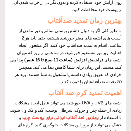
روی آرایش خود استفاده کرده و بدون نگرانی از خراب شدن آن،
از پوست خود محافظت کنید.
بهترین زمان تمدید ضدآفتاب
به طور کلی اگر به دنبال داشتن پوستی سالم و دور ماندن از
آسیب های اشعه های مضر خورشید هستید، حتما باید هر 2
ساعت، اقدام به تمدید ضدآفتاب خود کنید. اگر مشغول انجام
فعالیت زیر نور مستقیم خورشید، در ساعاتی از روز که میزان
اشعه های فرابنفش افزایش
(ساعت 11 صبح تا 16 عصر)
پیدا می
کنند هستید، این زمان برای شما کاهش پیدا می کند. همچنین
افرادی که تعریق زیادی داشته یا مشغول به شنا هستند، باید هر
80 دقیقه ضدآفتابشان را تمدید کنند.
اهمیت تمدید کرم ضد آفتاب
اشعه های UVB و UVA خورشید می تواند عامل ایجاد مشکلات
زیادی از جمله چین و چروک، سرطان پوست، کک و مک و... شوند.
بهترین ضد آفتاب ایرانی برای پوست چرب
با استفاده از
و
خشک می توانید از بروز این مشکلات جلوگیری کنید. کرم های