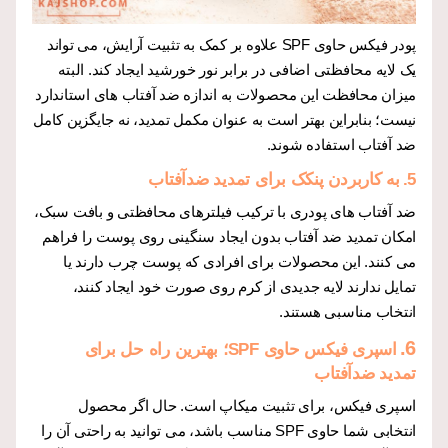
پودر فیکس حاوی SPF علاوه بر کمک به تثبیت آرایش، می تواند
یک لایه محافظتی اضافی در برابر نور خورشید ایجاد کند. البته
میزان محافظت این محصولات به اندازه ضد آفتاب های استاندارد
نیست؛ بنابراین بهتر است به عنوان مکمل تمدید، نه جایگزین کامل
ضد آفتاب استفاده شوند.
5.
به کاربردن پنکک برای تمدید ضدآفتاب
ضد آفتاب های پودری با ترکیب فیلترهای محافظتی و بافت سبک،
امکان تمدید ضد آفتاب بدون ایجاد سنگینی روی پوست را فراهم
می کنند. این محصولات برای افرادی که پوست چرب دارند یا
تمایل ندارند لایه جدیدی از کرم روی صورت خود ایجاد کنند،
انتخاب مناسبی هستند.
6.
اسپری فیکس حاوی SPF؛ بهترین راه حل برای
تمدید ضدآفتاب
اسپری فیکس، برای تثبیت میکاپ است. حال اگر محصول
انتخابی شما حاوی SPF مناسب باشد، می توانید به راحتی آن را