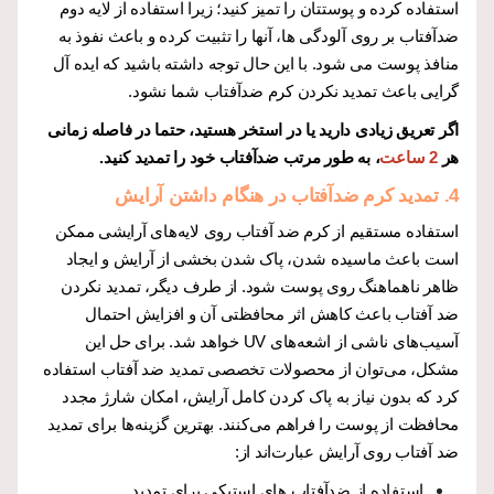
استفاده کرده و پوستتان را تمیز کنید؛ زیرا استفاده از لایه دوم
ضدآفتاب بر روی آلودگی ها، آنها را تثبیت کرده و باعث نفوذ به
منافذ پوست می شود. با این حال توجه داشته باشید که ایده آل
گرایی باعث تمدید نکردن کرم ضدآفتاب شما نشود.
اگر تعریق زیادی دارید یا در استخر هستید، حتما در فاصله زمانی
هر
2 ساعت
، به طور مرتب ضدآفتاب خود را تمدید کنید.
4. تمدید کرم ضدآفتاب در هنگام داشتن آرایش
استفاده مستقیم از کرم ضد آفتاب روی لایه‌های آرایشی ممکن
است باعث ماسیده شدن، پاک شدن بخشی از آرایش و ایجاد
ظاهر ناهماهنگ روی پوست شود. از طرف دیگر، تمدید نکردن
ضد آفتاب باعث کاهش اثر محافظتی آن و افزایش احتمال
آسیب‌های ناشی از اشعه‌های UV خواهد شد.
برای حل این
مشکل، می‌توان از محصولات تخصصی تمدید ضد آفتاب استفاده
کرد که بدون نیاز به پاک کردن کامل آرایش، امکان شارژ مجدد
محافظت از پوست را فراهم می‌کنند. بهترین گزینه‌ها برای تمدید
ضد آفتاب روی آرایش عبارت‌اند از:
استفاده از ضدآفتاب های استیکی برای تمدید