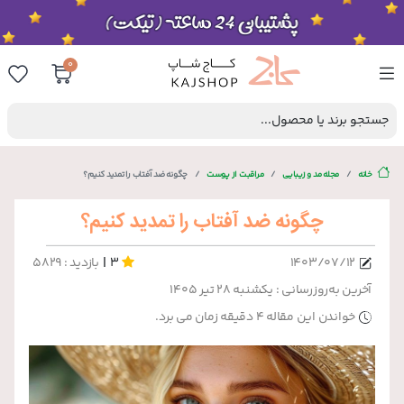
0
جستجو برند یا محصول...
خانه
مجله مد و زیبایی
مراقبت از پوست
چگونه ضد آفتاب را تمدید کنیم؟
چگونه ضد آفتاب را تمدید کنیم؟
|
۱۴۰۳/۰۷/۱۲
3
بازدید : 5829
آخرین به‌روزرسانی : یکشنبه ۲۸ تیر ۱۴۰۵
خواندن این مقاله 4 دقیقه زمان می برد.