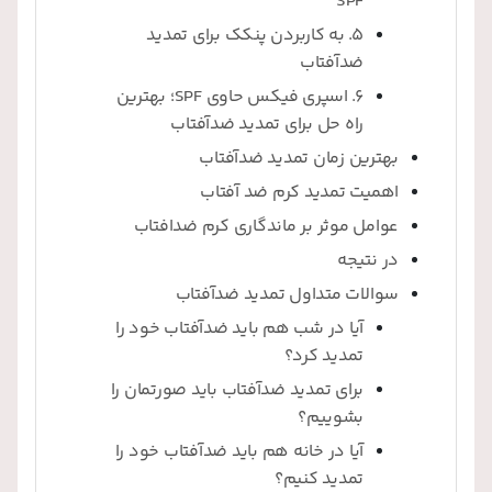
SPF
5. به کاربردن پنکک برای تمدید
ضدآفتاب
6. اسپری فیکس حاوی SPF؛ بهترین
راه حل برای تمدید ضدآفتاب
بهترین زمان تمدید ضدآفتاب
اهمیت تمدید کرم ضد آفتاب
عوامل موثر بر ماندگاری کرم ضدافتاب
در نتیجه
سوالات متداول تمدید ضدآفتاب
آیا در شب هم باید ضدآفتاب خود را
تمدید کرد؟
برای تمدید ضدآفتاب باید صورتمان را
بشوییم؟
آیا در خانه هم باید ضدآفتاب خود را
تمدید کنیم؟