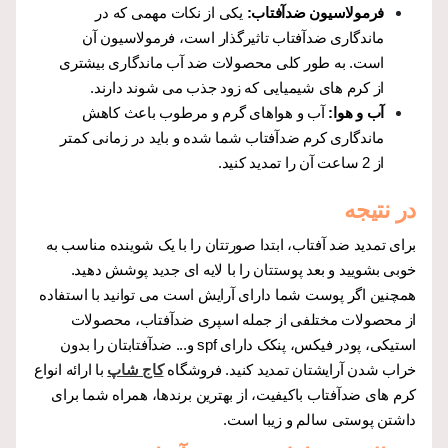
فرمولاسیون ضدآفتاب:
یکی از نکات مهمی که در
ماندگاری ضدآفتاب تاثیرگذار است، فرمولاسیون آن
است. به طور کلی محصولات ضد آب ماندگاری بیشتری
از کرم های شیمیایی که زود جذب می شوند دارند.
آب و هوا:
آب و هواهای گرم و مرطوب باعث کاهش
ماندگاری کرم ضدآفتاب شما شده و باید در زمانی کمتر
از 2 ساعت آن را تمدید کنید.
در نتیجه
برای تمدید ضد آفتاب، ابتدا صورتتان را با یک شوینده مناسب به
خوبی بشویید و بعد پوستتان را با لایه ای جدید پوشش دهید.
همچنین اگر پوست شما دارای آرایش است می توانید با استفاده
از محصولات مختلفی از جمله اسپری ضدآفتاب، محصولات
استیکی، پودر فیکس، پنکک دارای spf و... ضدآفتابتان را بدون
خراب شدن آرایشتان تمدید کنید. فروشگاه
کاج شاپ
با ارائه انواع
کرم های ضدآفتاب باکیفیت، از بهترین برندها، همراه شما برای
داشتن پوستی سالم و زیبا است.