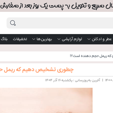
عطر و ادکلن
لوازم آرایشی
بهترین‌ها
تخفیفات
بلاگ
ه ریمل حجم دهنده است؟!
چطوری تشخیص دهیم که ریمل حج
|
۱۴۰۰
آخرین به‌روزرسانی : یکشنبه ۱۶ آذر ۱۴۰۴