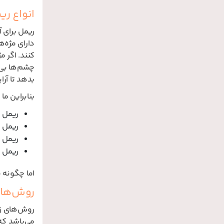
انواع ر
ریمل برای آ
دارای مژه‌ه
کنند. اگر م
چشم‌ها بی 
بدهد تا آر
بنابراین ما
ریمل 
ریمل ف
ریمل ب
ریمل 
اما چگونه
روش‌ها
روش‌های زی
می‌باشد که