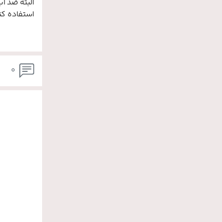
البته ضد آب
استفاده کن
0