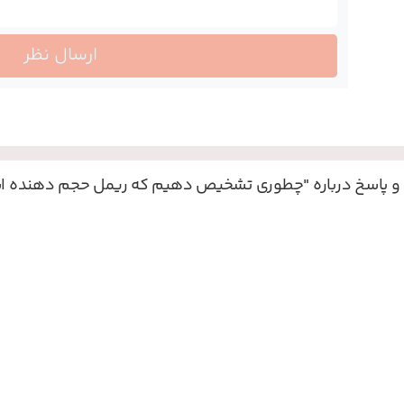
ارسال نظر
 پاسخ درباره
"چطوری تشخیص دهیم که ریمل حجم دهنده ا