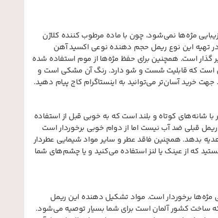
 هم خوردن نظم و زیبایی مژه‌ها نمی‌شود، چون با ماده مرطوب کننده کلاژن
ایی برای حفظ حالت مژه‌ها را به مدت 24 ساعت دارد. در تهیه این نوع ریمل حجم دهنده نوعی اکسید آهن
یر گذار است. همچنین برای حفظ مژه‌ها از موم استفاده شده
 این است که قابلیت شست و شو دارد. رنگ آن مشکی است و
خرید آسان‌تر می‌توانید به اینستاگرام کاج پیام دهید.
ا شانه‌های کوتاه و بلند است که به خوبی قبل از استفاده
ثل ریمل قبلی ضد آب نیست اما از دوام خوبی برخوردار است
ا هدیه بدهد. همچنین فاقد عطر و سایر مواد شیمایی عطر‌دار
تید که از عینک یا لنز استفاده می‌کنید و یا چشم‌های شما
 مژه‌ها برخوردار است. مواد تشکیل دهنده این ریمل
 ساخت کشور آلمان است برای شما بسیار توصیه می‌شود.