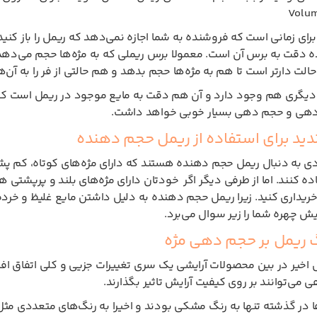
Volum
رای زمانی است که فروشنده به شما اجازه نمی‌دهد که ریمل را باز کنی
دقت به برس آن است. معمولا برس ریملی که به مژه‌ها حجم می‌دهد، بلند
الت دارتر است تا هم به مژه‌ها حجم بدهد و هم حالتی از فر را به آن‌ه
دیگری هم وجود دارد و آن هم دقت به مایع موجود در ریمل است که هر
هی و حجم دهی بسیار خوبی خواهد داشت.
ندید برای استفاده از ریمل حجم دهنده
ادی به دنبال ریمل حجم دهنده هستند که دارای مژه‌های کوتاه، کم پشت
ده کنند. اما از طرفی دیگر اگر خودتان دارای مژه‌های بلند و پرپشتی
خریداری کنید. زیرا ریمل حجم دهنده به دلیل داشتن مایع غلیظ و خرد
یش چهره شما را زیر سوال می‌برد.
گ ریمل بر حجم دهی مژه
 اخیر در بین محصولات آرایشی یک سری تغییرات جزیی و کلی اتفاق افت
ی می‌توانند بر روی کیفیت آرایش تاثیر بگذارند.
ا در گذشته تنها به رنگ مشکی بودند و اخیرا به رنگ‌های متعددی مثل آب