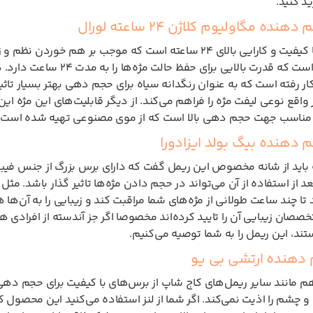
ید کنید.
نده مگاولیوم کلاژن 24 ساعته لورال
یک ریمل با کیفیت و کارایی بالای 24 ساعته است که موجب بر
تهیه شده است که قدرت بال
ار رفته است که به عنوان رنگدانه سیاه برای حجم دهی بهتر بسیار تاث
واقع نوعی لیفت مژه را فراهم می‌کند. از دیگر قابلیت‌های این مژه
مناسب جهت حجم دهی بالا است که از موی مصنوعی تهیه شده است. جهت 
 دهنده بیگ بولد ایزادورا
 باید از شانه مخصوص این ریمل گفت که دارای برس بزرگ از جنس فیبر ب
عد از استفاده از آن می‌تواند در حجم دادن مژه‌ها تاثیر گذار باشد. م
 تا چند ساعت طولانی از مژه‌های شما مراقبت کند و زیبایی را به آن‌ه
صان زیبایی آن را تایید کرده‌اند مخصوصا اگر جز آندسته از افرادی هس
، این ریمل را به شما توصیه می‌کنیم.
دهنده ارتشی بی یو
م مانند سایر ریمل‌های کاج شاپ از برس‌های با کیفیت برای حجم دهی
چشم را اذیت نمی‌کند. اگر شما از لنز استفاده می
کنید این محصول که