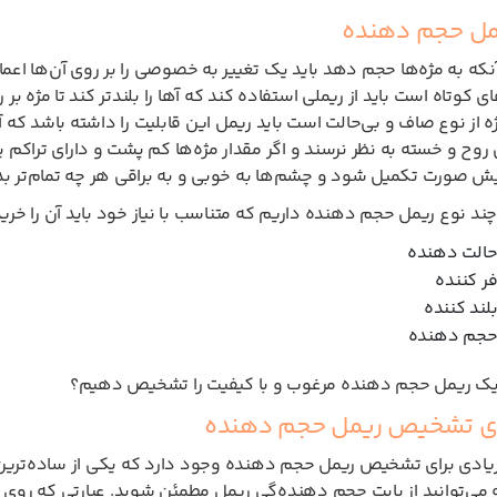
یمل حجم دهنده
نکه به مژه‌ها حجم دهد باید یک تغییر به خصوصی را بر روی آن‌ها اعم
ای کوتاه است باید از ریملی استفاده کند که آ‌ها را بلندتر کند تا مژه 
ژه از نوع صاف و بی‌حالت است باید ریمل این قابلیت را داشته باشد که آ
روح و خسته به نظر نرسند و اگر مقدار مژه‌ها کم پشت و دارای تراکم پ
ایش صورت تکمیل شود و چشم‌ها به خوبی و به براقی هر چه تمام‌تر بد
 چند نوع ریمل حجم دهنده داریم که متناسب با نیاز خود باید آن را خری
حالت دهنده
ر کننده
لند کننده
حجم دهنده
 یک ریمل حجم دهنده مرغوب و با کیفیت را تشخیص دهیم؟
ی تشخیص ریمل حجم دهنده
ادی برای تشخیص ریمل حجم دهنده وجود دارد که یکی از ساده‌ترین
 می‌توانید از بابت حجم دهنده‌گی ریمل مطمئن شوید. عبارتی که رو