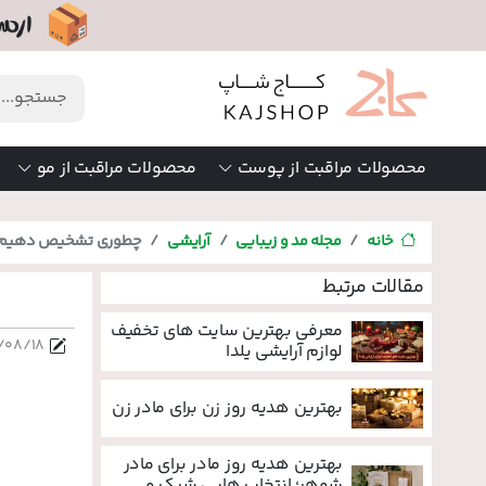
محصولات مراقبت از پوست
محصولات مراقبت از مو
خانه
مجله مد و زیبایی
آرایشی
چطوری تشخیص دهیم ک
مقالات مرتبط
معرفی بهترین سایت های تخفیف
/۰۸/۱۸
لوازم آرایشی یلدا
بهترین هدیه روز زن برای مادر زن
بهترین هدیه روز مادر برای مادر
شوهر؛ انتخاب هایی شیک و