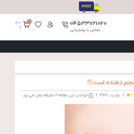
0
۰۴۵۳۳۷۲۱۰۲۰
مبلغ
0
تماس با پشتیبانی
م دهنده است؟!
|
|
1
بازدید : 3621
خواندن این مقاله 2 دقیقه زمان می برد.