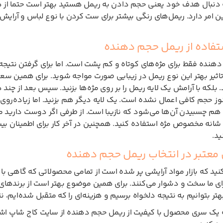
دنبال هدف خود یعنی حجم دادن به ریمل هستید بهتر است حتما از ه
ین امر دارد. ریمل‌های رنگی بیشتر برای ست کردن با نوع لباس و آرای
تفاده از ریمل حجم دهنده
نده فقط برای مژه‌های کوتاه و کم پشت است. اما برای گرفتن نتیجه بهت
ا تاثیر بهتر این نوع ریمل در زیبایی صورت مواجه شوید. برای همین سع
ید. بلکه با آرامش یک لایه ریمل را بر روی مژه‌ها بزنید. سپس بعد 
وز حجم کافی اعمال نشده است. یک لایه دیگر هم بزنید. اما زیاده‌رو
ه هم چسبیدن آن‌ها می‌شود که نازیبا است. از طرفی اگر دوست دارید م
ا شانه مخصوص مژه استفاده کنید. همچنین در آخر کار برای اطمینان بیش
ید.
 معتبر در انتخاب ریمل حجم دهنده
ید که بازار مواد آرایشی پر شده است از تمامی محصولاتی که گاهی 
رای ما سخت و دشوار می‌کنند. برای همین موضوع بهتر است از برندها
هتر بتوانیم به نتیجه دلخواه برسیم و هزینه‌ای را که متقبل شده‌ایم، 
ه یک سری محصول با کیفیت از ریمل حجم دهنده از سایت کاج شاپ اشاره