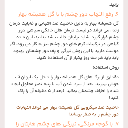
بزنید.
6. رفع التهاب دور چشم با با گل همیشه بهار
گل همیشه بهار به دلیل خاصیت ضد التهابی و قابلیت درمان
زخم، می تواند در لیست درمان های خانگی سیاهی دور
چشم قرار گیرد. شاید برایتان جالب باشد بدانید، این ماده
گیاهی در ترکیبات کرم های دور چشم نیز به کار می رود. اگر
دوست دارید با این روش تیرگی و پف دور چشمتان بهبود
یابد باید هر سه روز یکبار از آن استفاده کنید.
روش استفاده:
مقداری از برگ های گل همیشه بهار را داخل یک لیوان آب
جوش بریزید. بعد از سرد شدن آب، با پنبه تمیز محلول ایجاد
شده را اطراف چشمتان بمالید. (بعد از 5 دقیقه آن را پاک
کنید)
خاصيت ضد ميكروبی گل همیشه بهار، می تواند التهابات
دور چشم را به صفر برساند!
7. با گوجه فرنگی، تیرگی های چشم هایتان را