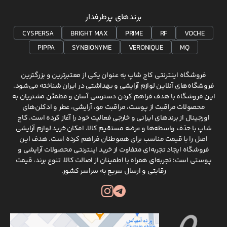
برندهای پرطرفدار
CYSPERSA
BRIGHT MAX
PRIME
RF
VOCHE
PIPPA
SYNBIONYME
VERONIQUE
MQ
فروشگاه اینترنتی کاج شاپ به عنوان یکی از معتبرترین و بزرگترین
فروشگاه‌های آنلاین لوازم آرایشی و بهداشتی در ایران شناخته می‌شود.
این فروشگاه با هدف فراهم کردن دسترسی آسان و مطمئن مشتریان به
محصولات مراقبت از پوست، مراقبت مو، آرایشی، عطر و ادکلن‌های
اورجینال از برندهای ایرانی و خارجی فعالیت خود را آغاز کرده است. کاج
شاپ با حذف واسطه‌ها و عرضه مستقیم کالا، امکان خرید لوازم آرایشی
اصل را با قیمت مناسب برای هموطنان فراهم کرده است. هدف این
فروشگاه ایجاد تجربه‌ای متفاوت از خرید اینترنتی محصولات آرایشی و
پوستی است؛ تجربه‌ای همراه با اطمینان از اصالت کالا، تنوع برند، قیمت
رقابتی و ارسال سریع به سراسر کشور.