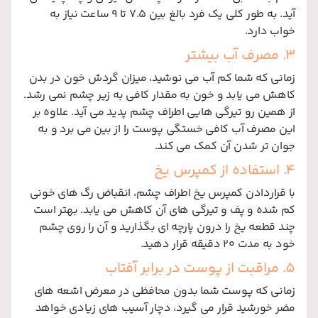
آید. به طور کلی یک فرد بالغ بین ۷.۵ تا ۹ ساعت نیاز به
خواب دارد.
3. مصرف آب بیشتر
زمانی که شما کم آب می نوشید، میزان گردش خون در بدن
کاهش می یابد و خون به مقدار کافی به زیر چشم نمی رشد.
از همین رو تیرگی هایی اطراف چشم پدید می آید. علاوه بر
این مصرف آب کافی خستگی پوست را از بین می برد و به
جوان تر شدن آن کمک می کند.
4. استفاده از کمپرس یخ
با قراردادن کمپرس یخ اطراف چشم، انقباض رگ های خونی
کم شده و پف و تیرگی های آن کاهش می یابد. بهتر است
چند قطعه یخ را درون پارچه ای بگذارید و آن را روی چشم
خود به مدت 20 دقیقه قرار دهید.
5. مراقبت از پوست در برابر آفتاب
زمانی که پوست شما بدون محافظی در معرض اشعه های
مضر خورشید قرار می گیرد، دچار آسیب های زیادی خواهد