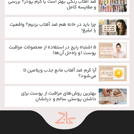
ضد آفتاب رنگی بهتر است یا کرم پودر؟ بررسی
و مقایسه کامل
چرا باید در خانه هم ضد آفتاب بزنیم؟ واقعیت
یا تبلیغ!
۵ اشتباه رایج در استفاده از محصولات مراقبت
پوست (و راه‌حل آن‌ها)
آیا کرم ضد آفتاب مانع جذب ویتامین D
می‌شود؟
بهترین روش‌های مراقبت از پوست برای
داشتن پوستی سالم و درخشان