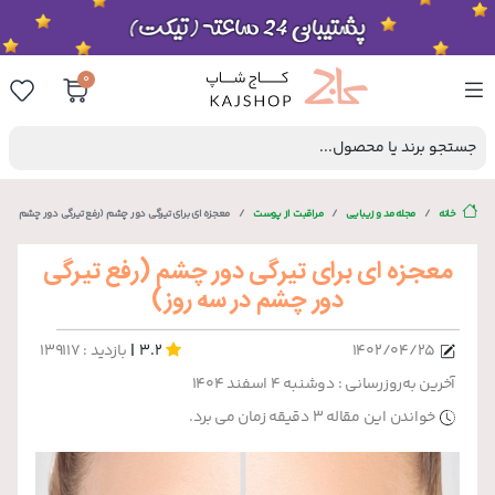
0
جستجو برند یا محصول...
خانه
مجله مد و زیبایی
مراقبت از پوست
معجزه ای برای تیرگی دور چشم (رفع تیرگی دور چشم در س
معجزه ای برای تیرگی دور چشم (رفع تیرگی
دور چشم در سه روز)
|
۱۴۰۲/۰۴/۲۵
3.2
بازدید : 139117
آخرین به‌روزرسانی : دوشنبه ۴ اسفند ۱۴۰۴
خواندن این مقاله 3 دقیقه زمان می برد.