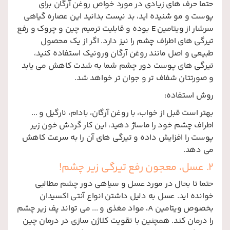
حتما حرف های زیادی در مورد خواص روغن آرگان برای
پوست و مو شنیده اید، بد نیست بدانید این عصاره گیاهی
سرشار از ویتامین
E
بوده و قابلیت ترمیم چین و چروک و رفع
تیرگی های اطراف چشم را نیز دارد. اگر از یک محصول
طبیعی و اصل مانند روغن آرگان ورونیک استفاده کنید،
تیرگی های پوست دور چشم شما به شدت کاهش می یابد
و صورتتان شفاف تر و جوان تر خواهد شد.
روش استفاده:
بهتر است قبل از خواب، با روغن آرگان، بادام، نارگیل و ...
اطراف چشم خود را ماساژ دهید، این کار گردش خون زیر
پوست را افزایش داده و تیرگی های آن را به سرعت کاهش
می دهد.
2. عسل، معجون رفع تیرگی زیر چشم!
حتما تا بحال در مورد عسل و سیاهی دور چشم مطالبی
خوانده اید. عسل به دلیل داشتن انواع آنتی اکسیدان
بخصوص ویتامین
A
، مواد مغذی و ... می تواند پف زیر چشم
را درمان کند. همچنین با تقویت کلاژن سازی در درمان چین