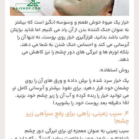
خیار یک میوه خوش طعم و وسوسه انگیز است که بیشتر
به عنوان خنک کننده بدن از آن یاد می کنیم. اما شاید برایتان
جالب باشد بدانید، قرارگیری خیار روی پوست، نه تنها آن را
آبرسانی می کند و احساس خنک شدن به شما می دهد،
بلکه تورم ها و تیرگی های دور چشم را نیز کاهش می
دهد.
روش استفاده:
یک خیار سرد شده را برش داده و ورق های آن را روی
چشمان خود قرار دهید. برای نفوذ بیشتر و آبرسانی کامل تر،
می توانید خیار را رنده کرده و آب آن را زیر چشم خود بزنید.
(15 دقیقه بعد پوست خود را بشویید)
4. سیب زمینی، راهی برای رفع سیاهی زیر
چشم!
سیب زمینی به عنوان معجزه ای برای تیرگی دور چشم
شناخته می شود، چون با خاصیت سفید کنندگی که دارد می