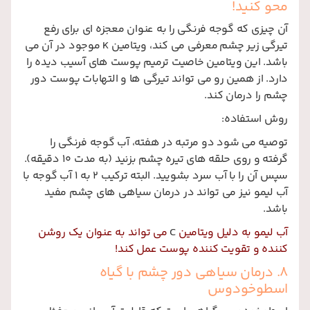
محو کنید!
آن چیزی که گوجه فرنگی را به عنوان معجزه ای برای رفع
تیرگی زیر چشم معرفی می کند، ویتامین
K
موجود در آن می
باشد. این ویتامین خاصیت ترمیم پوست های آسیب دیده را
دارد. از همین رو می تواند تیرگی ها و التهابات پوست دور
چشم را درمان کند.
روش استفاده:
توصیه می شود دو مرتبه در هفته، آب گوجه فرنگی را
گرفته و روی حلقه های تیره چشم بزنید (به مدت 10 دقیقه).
سپس آن را با آب سرد بشویید. البته ترکیب 2 به 1 آب گوجه با
آب لیمو نیز می تواند در درمان سیاهی های چشم مفید
باشد.
آب لیمو به دلیل ویتامین
C
می تواند به عنوان یک روشن
کننده و تقویت کننده پوست عمل کند!
8. درمان سیاهی دور چشم با گیاه
اسطوخودوس