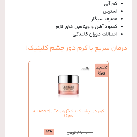
کم آبی
استرس
مصرف سیگار
کمبود آهن و ویتامین های لازم
اختلالات دوران قاعدگی
درمان سریع با کرم دور چشم کلینیک!
تخفیف
ویژه
کرم دور چشم کلینیک آل ابوت آیز (All About
Eyes)
18%
7,800,000 تومان