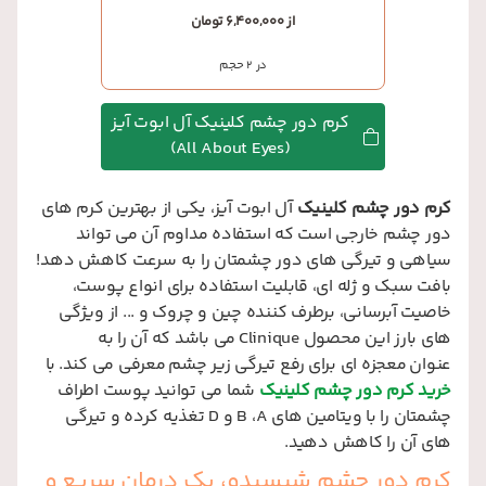
از 6,400,000 تومان
در 2 حجم
کرم دور چشم کلینیک آل ابوت آیز
(All About Eyes)
کرم دور چشم کلینیک
آل ابوت آیز، یکی از بهترین کرم های
دور چشم خارجی است که استفاده مداوم آن می تواند
سیاهی و تیرگی های دور چشمتان را به سرعت کاهش دهد!
بافت سبک و ژله ای، قابلیت استفاده برای انواع پوست،
خاصیت آبرسانی، برطرف کننده چین و چروک و ... از ویژگی
های بارز این محصول
Clinique
می باشد که آن را به
عنوان معجزه ای برای رفع تیرگی زیر چشم معرفی می کند. با
خرید
کرم دور چشم کلینیک
شما می توانید پوست اطراف
چشمتان را با ویتامین های
A
،
B
و
D
تغذیه کرده و تیرگی
های آن را کاهش دهید.
کرم دور چشم شیسیدو، یک درمان سریع و