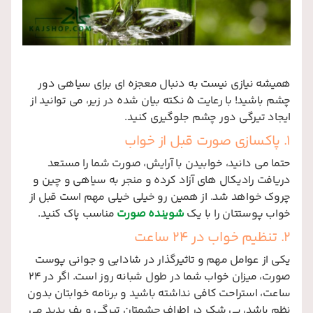
همیشه نیازی نیست به دنبال معجزه ای برای سیاهی دور
چشم باشید! با رعایت 5 نکته بیان شده در زیر، می توانید از
ایجاد تیرگی دور چشم جلوگیری کنید.
1. پاکسازی صورت قبل از خواب
حتما می دانید، خوابیدن با آرایش، صورت شما را مستعد
دریافت رادیکال های آزاد کرده و منجر به سیاهی و چین و
چروک خواهد شد. از همین رو خیلی خیلی مهم است قبل از
خواب پوستتان را با یک
شوینده صورت
مناسب پاک کنید.
2. تنظیم خواب در 24 ساعت
یکی از عوامل مهم و تاثیرگذار در شادابی و جوانی پوست
صورت، میزان خواب شما در طول شبانه روز است. اگر در 24
ساعت، استراحت کافی نداشته باشید و برنامه خوابتان بدون
نظم باشد، بی شک در اطراف چشمتان تیرگی و پف پدید می