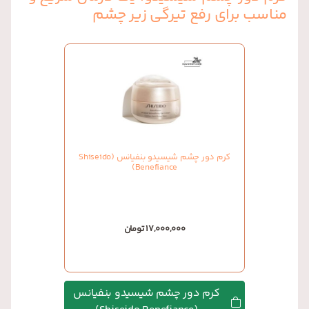
مناسب برای رفع تیرگی زیر چشم
کرم دور چشم شیسیدو بنفیانس (Shiseido
Benefiance)
17,000,000 تومان
کرم دور چشم شیسیدو بنفیانس